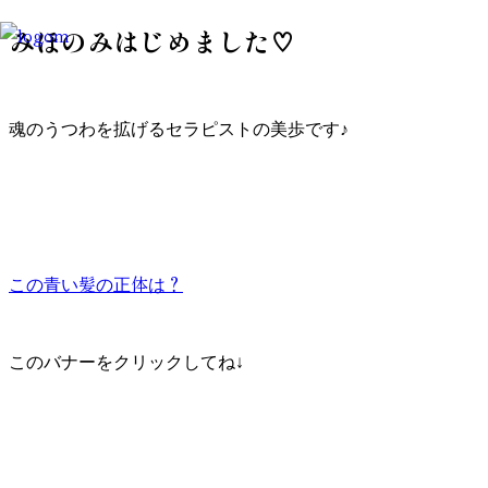
みほのみはじめました♡
魂のうつわを拡げるセラピストの美歩です♪
この青い髪の正体は？
このバナーをクリックしてね↓