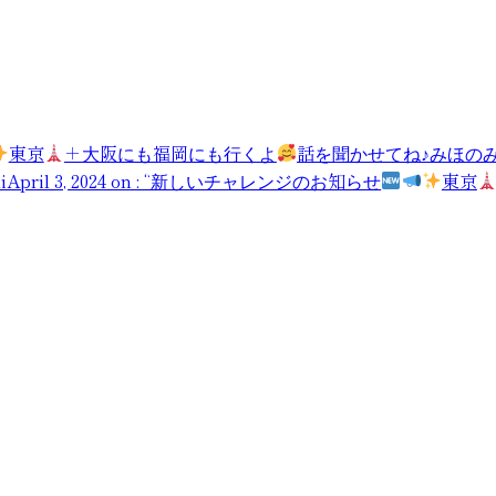
東京
＋大阪にも福岡にも行くよ
話を聞かせてね♪みほの
olomiApril 3, 2024 on : “新しいチャレンジのお知らせ
東京