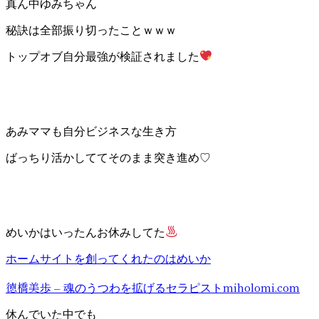
真ん中ゆみちゃん
秘訣は全部振り切ったことｗｗｗ
トップオブ自分最強が検証されました
あみママも自分ビジネスな生き方
ばっちり活かしててそのまま突き進め♡
めいかはいったんお休みしてた
ホームサイトを創ってくれたのはめいか
徳橋美歩 – 魂のうつわを拡げるセラピスト
miholomi.com
休んでいた中でも