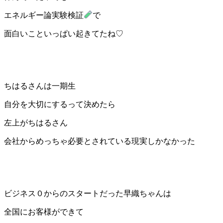
エネルギー論実験検証
で
面白いこといっぱい起きてたね♡
ちはるさんは一期生
自分を大切にするって決めたら
左上がちはるさん
会社からめっちゃ必要とされている現実しかなかった
ビジネス０からのスタートだった早織ちゃんは
全国にお客様ができて