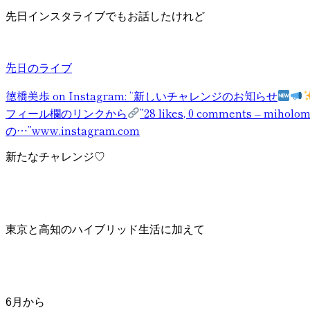
先日インスタライブでもお話したけれど
先日のライブ
徳橋美歩 on Instagram: “新しいチャレンジのお知らせ
フィール欄のリンクから
”
28 likes, 0 comments – mih
の…”
www.instagram.com
新たなチャレンジ♡
東京と高知のハイブリッド生活に加えて
6月から