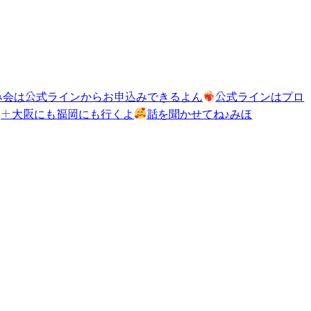
み会は公式ラインからお申込みできるよん
公式ラインはプロ
＋大阪にも福岡にも行くよ
話を聞かせてね♪みほ