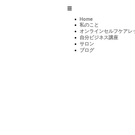
Home
私のこと
オンラインセルフケアレ
自分ビジネス講座
サロン
ブログ