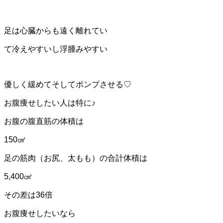
足は心臓からも遠く離れてい
て冷えやすいし浮腫みやすい
優しく緩めてそしてポンプさせる♡
お腹痩せしたい人は特に♪
お腹の腹直筋の体積は
150㎤
足の筋肉（お尻、太もも）の合計体積は
5,400㎤
その差は36倍
お腹痩せしたいなら