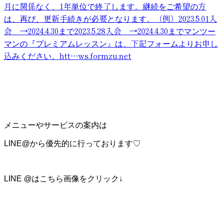
月に関係なく、1年単位で終了します。継続をご希望の方
は、再び、更新手続きが必要となります。（例）2023.5.01入
会 →2024.4.30まで2023.5.28入会 →2024.4.30までマンツー
マンの『プレミアムレッスン』は、下記フォームよりお申し
込みください。htt…
ws.formzu.net
メニューやサービスの案内は
LINE@から優先的に行っております♡
LINE @はこちら画像をクリック↓