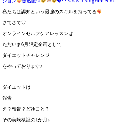
ション
徒然配信
�…”
www.instagram.com
私たちは認知という最強のスキルを持ってる
さてさて♡
オンラインセルフケアレッスンは
ただいま6月限定企画として
ダイエットチャレンジ
をやっております♪
ダイエットは
報告
え？報告？
どゆこと？
その実験検証の1か月♪