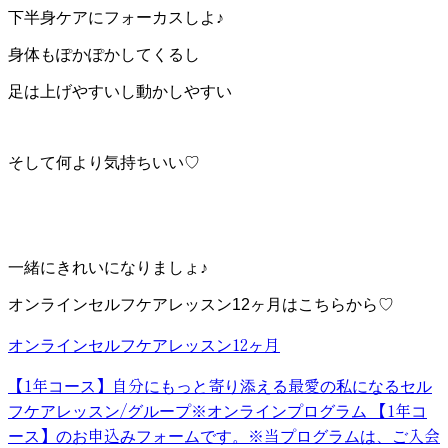
下半身ケアにフォーカスしよ♪
身体もぽかぽかしてくるし
足は上げやすいし動かしやすい
そして何より気持ちいい♡
一緒にきれいになりましょ♪
オンラインセルフケアレッスン12ヶ月はこちらから♡
オンラインセルフケアレッスン12ヶ月
【1年コース】自分にもっと寄り添える最愛の私になるセル
フケアレッスン/グループ
※オンラインプログラム 【1年コ
ース】のお申込みフォームです。※当プログラムは、ご入会