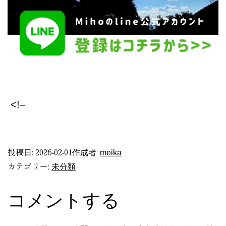
<!–
​
投稿日:
2026-02-01
作成者:
meika
カテゴリー:
未分類
コメントする