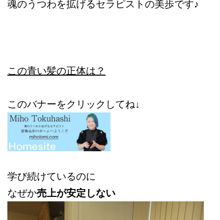
魂のうつわを拡げるセラピストの美歩です♪
この青い髪の正体は？
このバナーをクリックしてね↓
学び続けているのに
なぜか
売上が安定しない