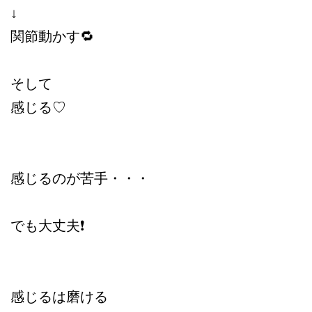
↓
関節動かす
🔁
そして
感じる♡
感じるのが苦手・・・
でも大丈夫❗️
感じるは磨ける