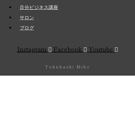
ー
自分ビジネス講座
サロン
ブログ
Instagram
Facebook
Youtube
Tokuhashi Miho