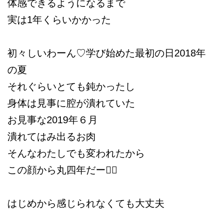
体感できるようになるまで
実は1年くらいかかった
初々しいわーん♡
学び始めた最初の日2018年
の夏
それぐらいとても鈍かったし
身体は見事に腔が潰れていた
お見事な2019年６月
潰れてはみ出るお肉
そんなわたしでも変われたから
この顔から丸四年だー❤️‍🔥
はじめから感じられなくても大丈夫