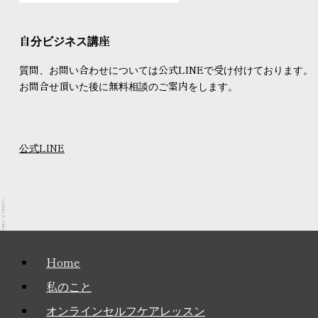
自分ビジネス講座
質問、お問い合わせについては公式LINEで受け付けております。
お問合せ頂いた後に無料相談のご案内をします。
公式LINE
Contact & Links
メ
Home
ニ
私のこと
ュ
オンラインセルフケアレッスン