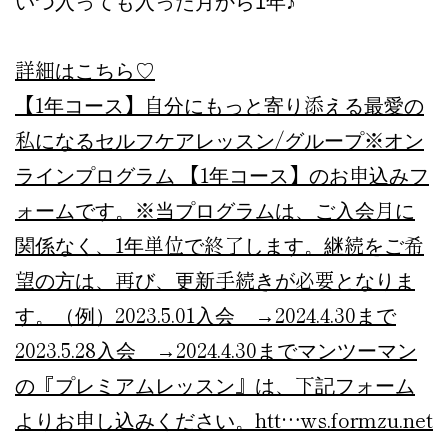
いつ入っても入った月から1年♪
詳細はこちら♡
【1年コース】自分にもっと寄り添える最愛の
私になるセルフケアレッスン/グループ
※オン
ラインプログラム 【1年コース】のお申込みフ
ォームです。※当プログラムは、ご入会月に
関係なく、1年単位で終了します。継続をご希
望の方は、再び、更新手続きが必要となりま
す。（例）2023.5.01入会 →2024.4.30まで
2023.5.28入会 →2024.4.30までマンツーマン
の『プレミアムレッスン』は、下記フォーム
よりお申し込みください。htt…
ws.formzu.net