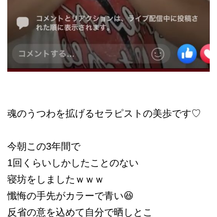
魂のうつわを拡げるセラピストの美歩です♡
今朝この3年間で
1回くらいしかしたことのない
寝坊をしましたｗｗｗ
懺悔の手先がカラーで青い😆
反省の意を込めて自分で晒しとこ