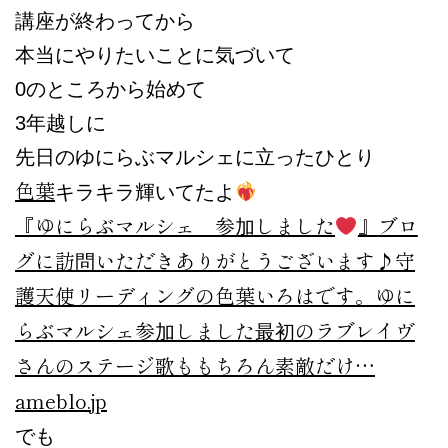
講座が終わってから
本当にやりたいことに気づいて
0のところから始めて
3年越しに
先日のゆにらぶマルシェに立ったひとり
色葉
キラキラ輝いてたよ
『ゆにらぶマルシェ 参加しました
』
ブロ
グに訪問いただきありがとうございます♪守
護天使リーディングの色葉いろはです。ゆに
らぶマルシェ参加しました最初のラブレイヴ
さんのステージ歌ももちろん素敵だけ…
ameblo.jp
でも