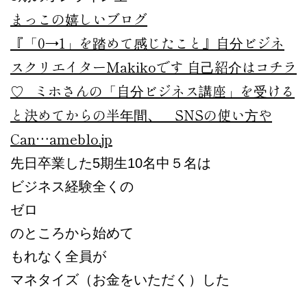
まっこの嬉しいブログ
『「0→1」を踏めて感じたこと』
自分ビジネ
スクリエイターMakikoです 自己紹介はコチラ
♡ ミホさんの「自分ビジネス講座」を受ける
と決めてからの半年間、 SNSの使い方や
Can…
ameblo.jp
先日卒業した5期生10名中５名は
ビジネス経験全くの
ゼロ
のところから始めて
もれなく全員が
マネタイズ（お金をいただく）した