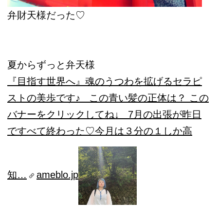
弁財天様だった♡
夏からずっと弁天様
『目指す世界へ』
魂のうつわを拡げるセラピ
ストの美歩です♪ この青い髪の正体は？ この
バナーをクリックしてね↓ 7月の出張が昨日
ですべて終わった♡今月は３分の１しか高
知…
ameblo.jp