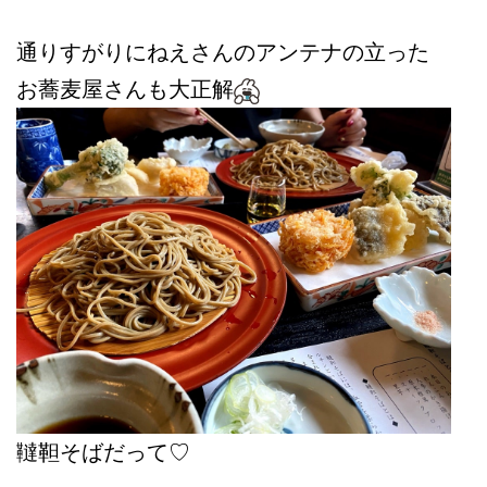
通りすがりにねえさんのアンテナの立った
お蕎麦屋さんも大正解
韃靼そばだって♡