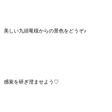
美しい九頭竜様からの景色をどうぞ♪
感覚を研ぎ澄ませよう♡