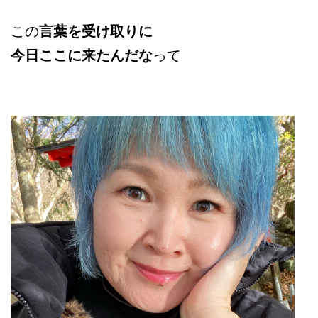
この
言葉を受け取りに
今日ここに来たんだな
って