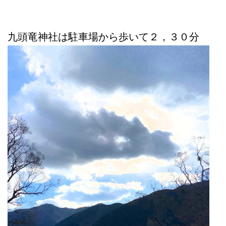
九頭竜神社は駐車場から歩いて２，３０分