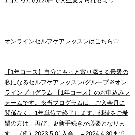
1日たったの120円で人生変えられるよ♡
オンラインセルフケアレッスンはこちら♡
【1年コース】自分にもっと寄り添える最愛の
私になるセルフケアレッスン/グループ
※オン
ラインプログラム 【1年コース】のお申込みフ
ォームです。※当プログラムは、ご入会月に
関係なく、1年単位で終了します。継続をご希
望の方は、再び、更新手続きが必要となりま
す。（例）2023.5.01入会 →2024.4.30まで