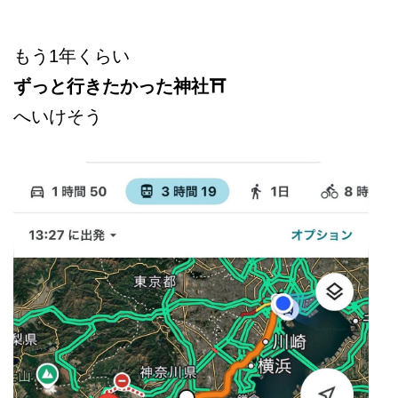
もう1年くらい
ずっと行きたかった
神社⛩️
へいけそう