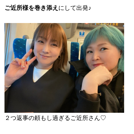
ご近所様を巻き添え
にして出発♪
２つ返事の頼もし過ぎるご近所さん♡