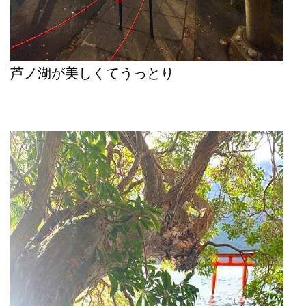
芦ノ湖が美しくてうっとり