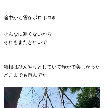
途中から雪がポロポロ❄️
そんなに寒くないから
それもまたきれいで
箱根はひんやりとしていて静かで美しかった
どこまでも澄んでた