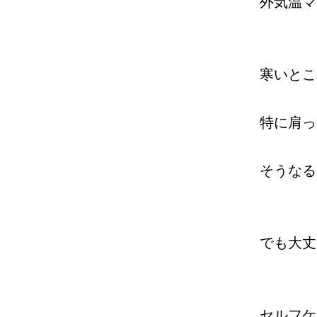
外気温マ
寒いとこ
特に肩っ
そうなる
でも大丈
セルフケ