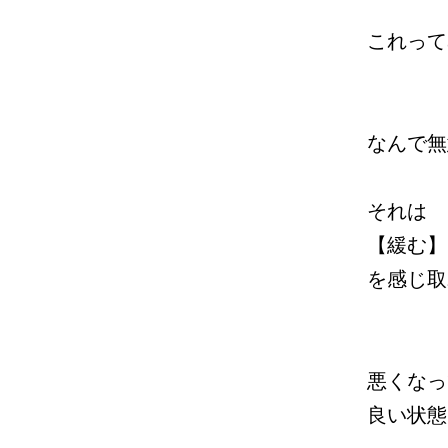
これって
なんで無
それは
【緩む】
を感じ取
悪くなっ
良い状態