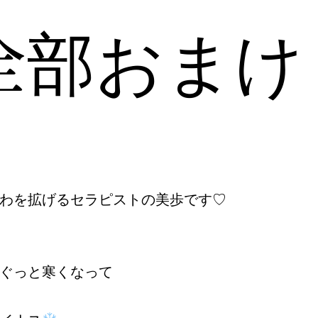
全部おまけ
わを拡げるセラピストの美歩です♡
ぐっと寒くなって