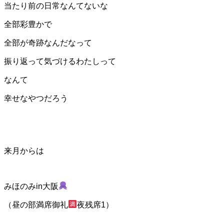
当たり前の日常なんてないな
全部彩豊かで
全部が奇跡なんだなって
振り返って気づけるわたしって
なんて
幸せなやつだろう
来月からは
みほのみin大阪
（昼の部満席御礼
夜残席1）