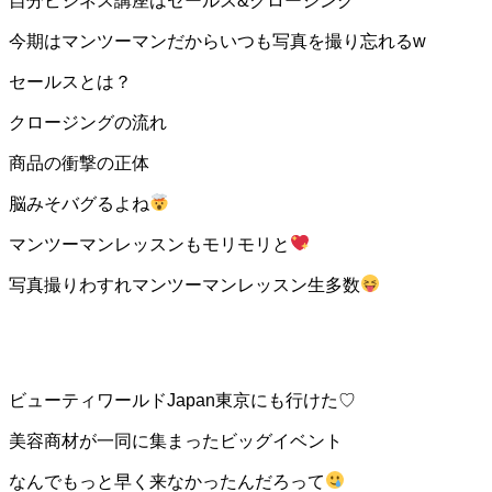
自分ビジネス講座はセールス&クロージング
今期はマンツーマンだからいつも写真を撮り忘れるw
セールスとは？
クロージングの流れ
商品の衝撃の正体
脳みそバグるよね
マンツーマンレッスンもモリモリと
写真撮りわすれマンツーマンレッスン生多数
ビューティワールドJapan東京にも行けた♡
美容商材が一同に集まったビッグイベント
なんでもっと早く来なかったんだろって