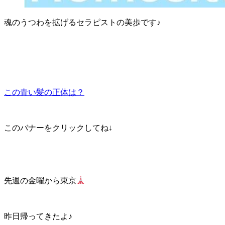
魂のうつわを拡げるセラピストの美歩です♪
この青い髪の正体は？
このバナーをクリックしてね↓
先週の金曜から東京
昨日帰ってきたよ♪