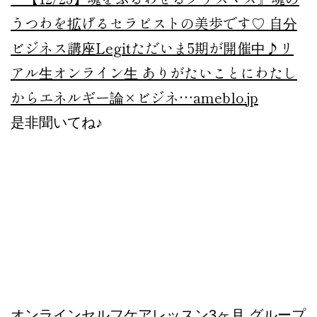
うつわを拡げるセラピストの美歩です♡ 自分
ビジネス講座Legitただいま5期が開催中♪リ
アル生オンライン生 ありがたいことにわたし
からエネルギー論×ビジネ…
ameblo.jp
是非聞いてね♪
オンラインセルフケアレッスン3ヶ月 グループ