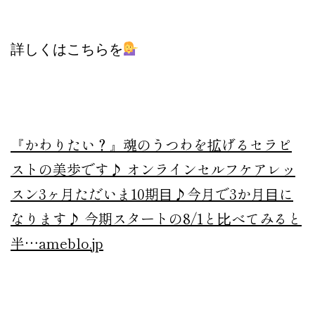
詳しくはこちらを
『かわりたい？』
魂のうつわを拡げるセラピ
ストの美歩です♪ オンラインセルフケアレッ
スン3ヶ月ただいま10期目♪今月で3か月目に
なります♪ 今期スタートの8/1と比べてみると
半…
ameblo.jp