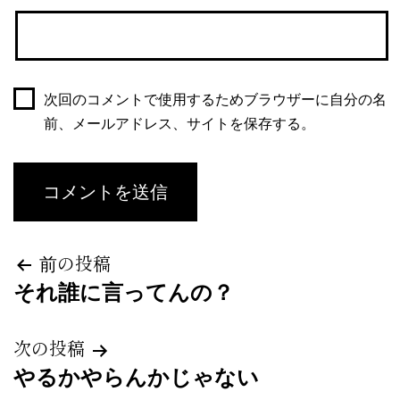
次回のコメントで使用するためブラウザーに自分の名
前、メールアドレス、サイトを保存する。
投
前の投稿
それ誰に言ってんの？
稿
ナ
次の投稿
やるかやらんかじゃない
ビ