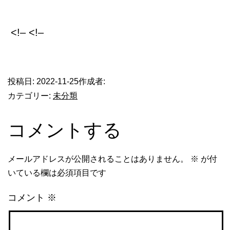
<!– <!–
​
投稿日:
2022-11-25
作成者:
未分類
カテゴリー:
コメントする
メールアドレスが公開されることはありません。
※
が付
いている欄は必須項目です
コメント
※