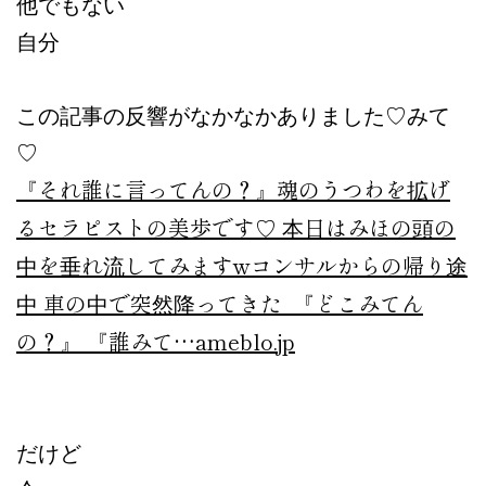
他でもない
自分
この記事の反響がなかなかありました♡みて
♡
『それ誰に言ってんの？』
魂のうつわを拡げ
るセラピストの美歩です♡ 本日はみほの頭の
中を垂れ流してみますwコンサルからの帰り途
中 車の中で突然降ってきた 『どこみてん
の？』 『誰みて…
ameblo.jp
だけど