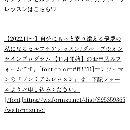
レッスンはこちら♡
【2022.11～】自分にもっと寄り添える最愛の
私になるセルフケアレッスン/グループ
※オン
ラインプログラム 【11月開始】のお申込みフ
ォームです。[font color=#ff3311]マンツーマ
ンの『プレミアムレッスン』は、下記フォー
ムよりお申し込みください。
[/font]https://ws.formzu.net/dist/S95359365
/
ws.formzu.net