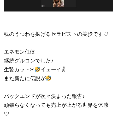
魂のうつわを拡げるセラピストの美歩です♡
エネモン任侠
継続グルコンでした♪
生贄カット✂︎
イェーイ✌
また新たに伝説が
バックエンドが次々決まった報告♪
頑張らなくなっても売上が上がる世界を体感
♡