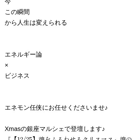
今
この瞬間
から人生は変えられる
エネルギー論
×
ビジネス
エネモン任侠にお任せくださいませ♪
Xmasの銀座マルシェで登壇します♪
『【12/25】魂をふるわせるクリスマス』
魂の