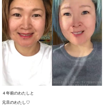
４年前のわたしと
元旦のわたし♡