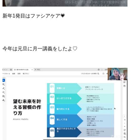
新年1発目はファシアケア💗
今年は元旦に月一講義をしたよ♡