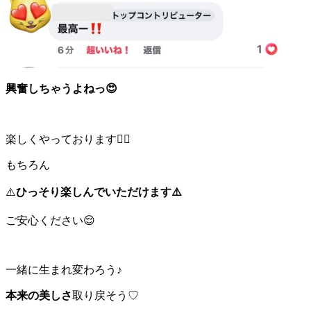
興奮しちゃうよねっ😍
楽しくやっております❤️‍🔥
もちろん
⚠️
ひっそり楽しんでいただけます⚠️
ご安心ください😌
一緒に生まれ変わろう♪
本来の美しさ
取り戻そう♡