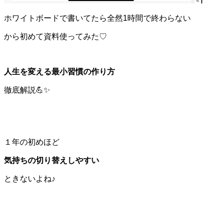
ホワイトボードで書いてたら
全然1時間で終わらない
から
初めて資料使ってみた♡
人生を変える最小習慣の作り方
徹底解説💪✨
１年の初めほど
気持ちの切り替えしやすい
ときないよね♪