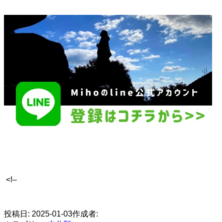
<!–
​
投稿日:
2025-01-03
作成者: