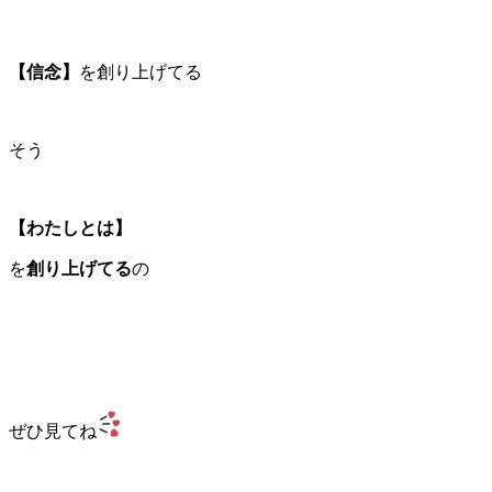
【信念】
を創り上げてる
そう
【わたしとは】
を
創り上げてる
の
ぜひ見てね