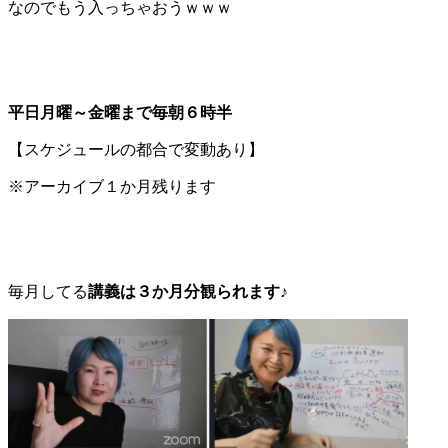
なのでもう入っちゃおうｗｗｗ
平日月曜～金曜まで毎朝６時半
【スケジュールの都合で変動あり】
※アーカイブ１か月残ります
毎月してる
講義は３か月分観られます
♪