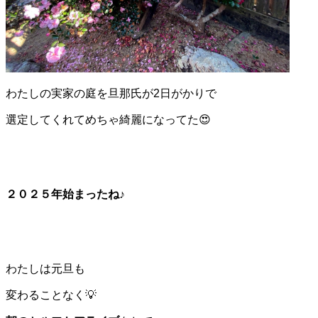
わたしの実家の庭を旦那氏が2日がかりで
選定してくれてめちゃ綺麗になってた😍
２０２５年始まったね♪
わたしは元旦も
変わることなく💡