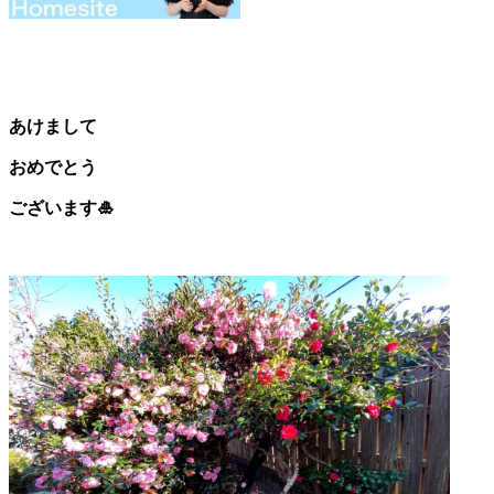
あけまして
おめでとう
ございます
🎍