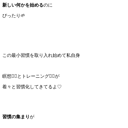
新しい何かを始める
のに
ぴったり🌱
この最小習慣を取り入れ始めて私自身
瞑想🧘‍♀️とトレーニング🏋️‍♀️が
着々と習慣化してきてるよ♡
習慣の集まり
が