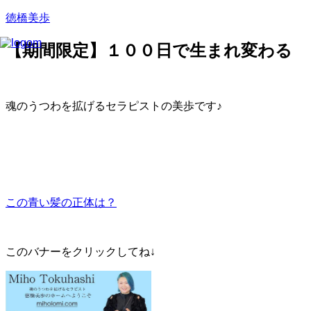
徳橋美歩
【期間限定】１００日で生まれ変わる
魂のうつわを拡げるセラピストの美歩です♪
この青い髪の正体は？
このバナーをクリックしてね↓