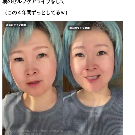
朝のセルフケアライブ
をして
（この４年間ずっとしてるｗ）