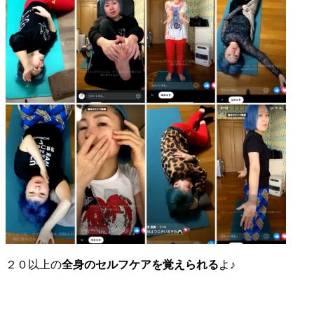
２０以上の
全身のセルフケアを覚えられる
よ♪