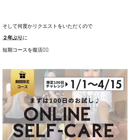
そして何度かリクエストをいただくので
２年ぶり
に
短期コースを復活🐦‍🔥