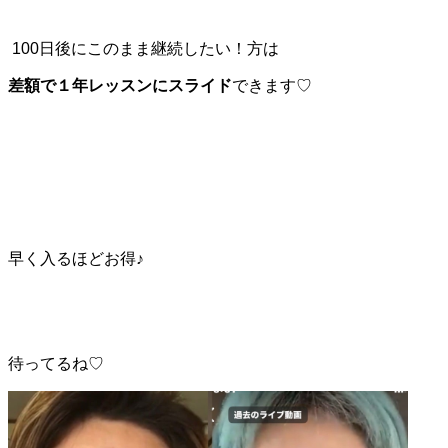
100日後にこのまま継続したい！方は
差額で１年レッスンにスライド
できます♡
早く入るほどお得♪
待ってるね♡