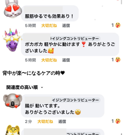
背中が楽〜になるケアの時💗