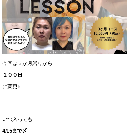
今回は３か月縛りから
１００日
に変更♪
いつ入っても
4/15まで〆