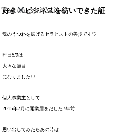
好き
ビジネスを紡いできた証
魂のうつわを拡げるセラピストの美歩です♡
昨日5/9は
大きな節目
になりました♡
個人事業主として
2015年7月に開業届をだした7年前
思い出してみたらあの時は