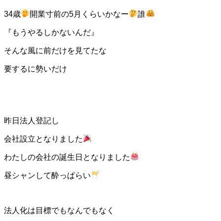
34歳
開業寸前の5月くらいかなー
誰
『もうやるしかないんだ』
そんな風に前だけを見てたな
要するに勢いだけ
昨日法人登記し
会社設立となりました
わたしの会社の誕生日となりました
昼シャンして酔っぱらい
法人化は目標でもなんでもなく