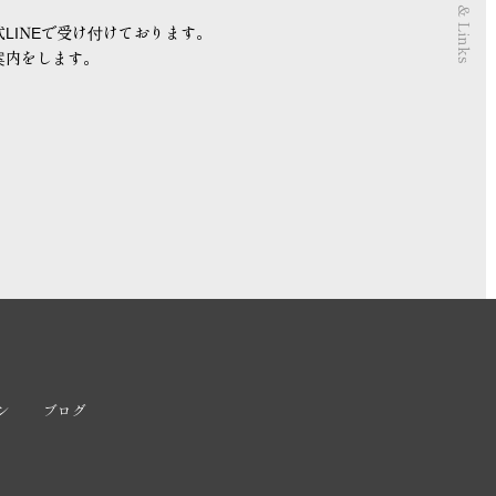
Contact & Links
LINEで受け付けております。
案内をします。
ン
ブログ