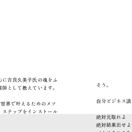
心に吉良久美子氏の魂をふ
そう。
講師として教えています。
自分ビジネス講
実世界で叶えるためのメソ
、ステップをインストール
絶対元取れよ
絶対結果出せよ