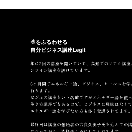
魂をふるわせる
自分ビジネス講座Legit
年に2回の講座を開いていて、高知でのリアル講座
ンライン講座を設けています。
6ヶ月間でエネルギー論、ビジネス、セールスを学
行きます。
ビジネス講座という名前ですがエネルギー論を使
生き方講座でもあるので、ビジネスに興味はなく
エネルギー論を学びたい方も多く受講されてます
最終日は講座の創始者の吉良久美子氏を迎えての
になっており、皆様楽しみにしてくれてます。