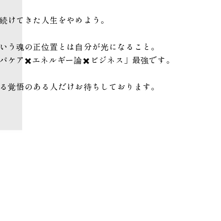
続けてきた人生をやめよう。
いう魂の正位置とは自分が光になること。
パケア✖️エネルギー論✖️ビジネス」最強です。
る覚悟のある人だけお待ちしております。