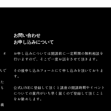
お問い合わせ
お申し込みについて
、オ
お申し込みについては開講前に一定期間の無料相談を
行いますので、そこで一度お話をさせて頂きます。
んで
その後申し込みフォームにて申し込みを頂いておりま
す。
った
ても
公式LINEに登録して頂くと講座の開講時期やイベント
。
についての案内がいち早く届くので登録して頂くこと
をお勧めします。
講義