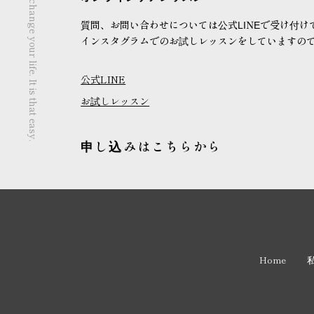
You simply have to decide to change your life. It is that easy.
質問、お問い合わせについては公式LINEで受け付け
インスタグラムでのお試しレッスンをしていますの
公式LINE
お試しレッスン
申し込みはこちらから
Home