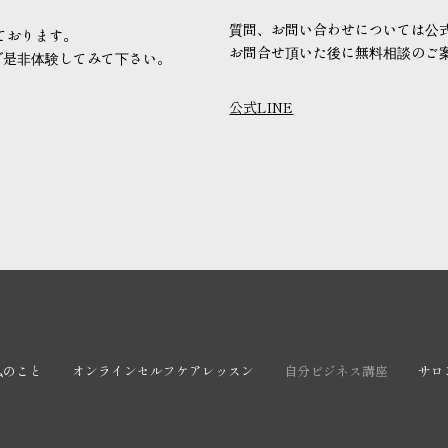
質問、お問い合わせについては公式
ております。
お問合せ頂いた後に無料相談のご
で是非体験してみて下さい。
公式LINE
私のこと
オンラインセルフケアレッスン
自分ビジネス講座
サロ