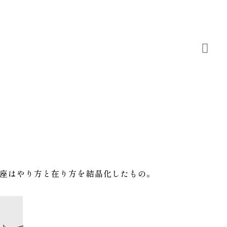
座はやり方と在り方を結晶化したもの。