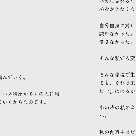
バカにされるな
。
恥をかきたくな
自分自身に対し
認めなかった。
愛さなかった。
そんな私でも変
どんな環境で生
踏んでいく。
ても、それは未
た一歩ははるか
ジネス講座が多くの人に届
ていくからなのです。
あの時の私のよ
へ。
私の創造主はだ