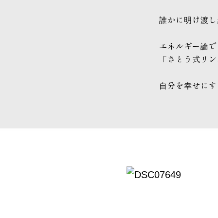
誰かに明け渡し
エネルギー論で
「さとう式リン
自分を幸せにす