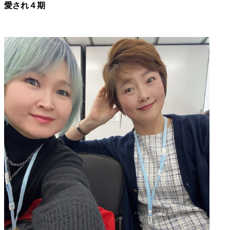
愛され４期