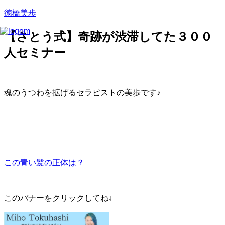
徳橋美歩
【さとう式】奇跡が渋滞してた３００
人セミナー
魂のうつわを拡げるセラピストの美歩です♪
この青い髪の正体は？
このバナーをクリックしてね↓