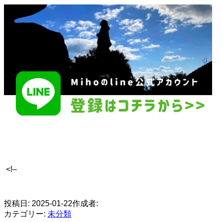
<!–
​
投稿日:
2025-01-22
作成者:
カテゴリー:
未分類