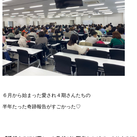
６月から始まった愛され４期さんたちの
半年たった奇跡報告がすごかった♡