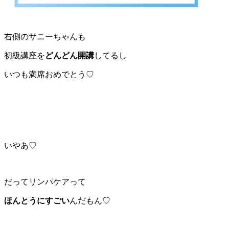
右側のサニーちゃんも
初級講座を
どんどん開講
してるし
いつも満席おめでとう♡
いやあ♡
だってリンパケアって
ほんとうにすごい
んだもん♡