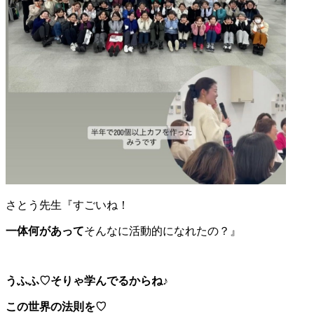
さとう先生『すごいね！
一体何があって
そんなに活動的になれたの？』
うふふ♡そりゃ学んでるからね♪
この世界の法則を♡