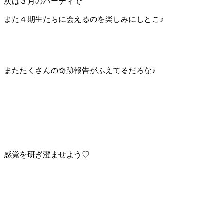
次は３月のパーティで
また４期生たちに会えるのを楽しみにしとこ♪
またたくさんの奇跡報告がふえてるだろな♪
感覚を研ぎ澄ませよう♡