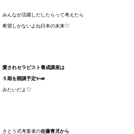
みんなが活躍しだしたらって考えたら
希望しかないよね日本の未来♡
愛されセラピスト養成講座は
５期を開講予定✨📣
みたいだよ♡
さとう式考案者の
佐藤青児から