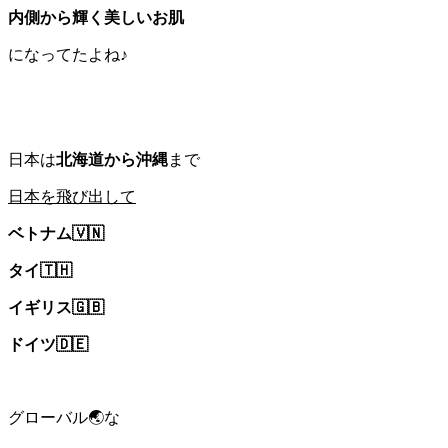
内側から輝く美しいお肌
になってたよね♪
日本は
北海道から沖縄
まで
日本を飛び出して
ベトナム🇻🇳
タイ🇹🇭
イギリス🇬🇧
ドイツ🇩🇪
グローバル🌏な