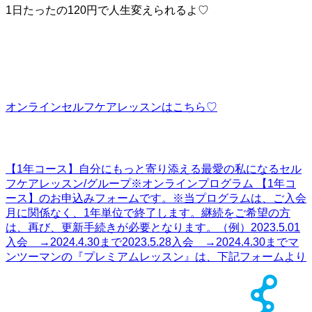
1日たったの120円で人生変えられるよ♡
オンラインセルフケアレッスンはこちら♡
【1年コース】自分にもっと寄り添える最愛の私になるセル
フケアレッスン/グループ
※オンラインプログラム 【1年コ
ース】のお申込みフォームです。※当プログラムは、ご入会
月に関係なく、1年単位で終了します。継続をご希望の方
は、再び、更新手続きが必要となります。（例）2023.5.01
入会 →2024.4.30まで2023.5.28入会 →2024.4.30までマ
ンツーマンの『プレミアムレッスン』は、下記フォームより