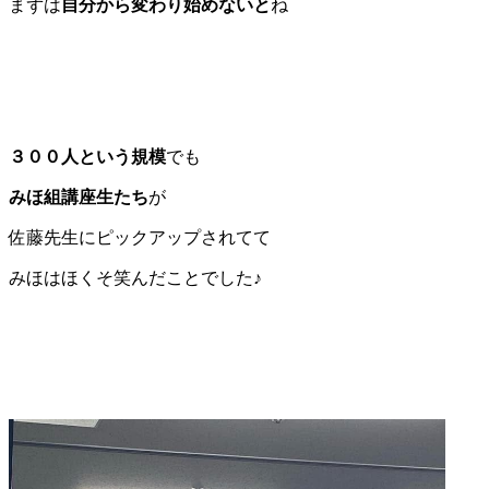
まずは
自分から変わり始めないと
ね
３００人という規模
でも
みほ組講座生たち
が
佐藤先生にピックアップされてて
みほはほくそ笑んだことでした♪