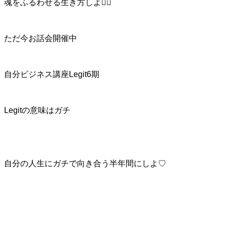
魂をふるわせる生き方しよ❤️‍🔥
ただ今お話会開催中
自分ビジネス講座Legit6期
Legitの意味はガチ
自分の人生にガチで向き合う半年間にしよ♡