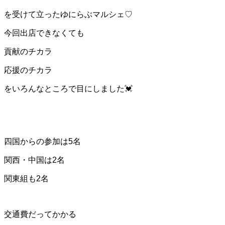
を受けて立ったゆにらぶマルシェ♡
今回出店できなくても
貢献のチカラ
応援のチカラ
をいろんなところで目にしました💓
四国からの参加は5名
関西・中国は2名
関東組も2名
交通費だってかかる