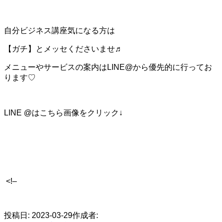
自分ビジネス講座気になる方は
【ガチ】とメッセくださいませ♬
メニューやサービスの案内はLINE@から優先的に行ってお
ります♡
LINE @はこちら画像をクリック↓
<!–
​
投稿日:
2023-03-29
作成者: