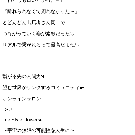
『わたしも買いたかった～』
『離れられなくて周れなかった～』
とどんどん出店者さん同士で
つながっていく姿が素敵だった♡
リアルで繋がれるって最高だよね♡
繋がる先の人間力💫
望む世界がリンクするコミュニティ💫
オンラインサロン
LSU
Life Style Universe
〜宇宙の無限の可能性を人生に〜