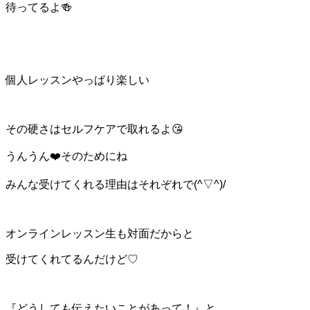
待ってるよ🍻
個人レッスンやっぱり楽しい
その硬さはセルフケアで取れるよ😘
うんうん❤️そのためにね
みんな受けてくれる理由はそれぞれで(^▽^)/
オンラインレッスン生も対面だからと
受けてくれてるんだけど♡
『どうしても伝えたいことがあって！』と