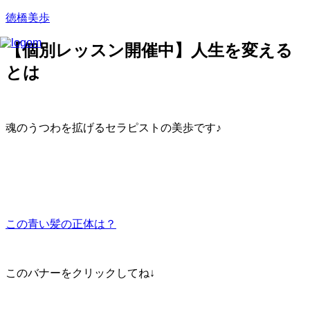
徳橋美歩
【個別レッスン開催中】人生を変える
とは
魂のうつわを拡げるセラピストの美歩です♪
この青い髪の正体は？
このバナーをクリックしてね↓