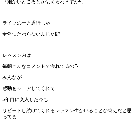
『細かいところとか伝えられますか⁉️』
ライブの一方通行じゃ
全然つたわらないんじゃ⁉️⁉️
レッスン内は
毎朝こんなコメントで溢れてるの📝
みんなが
感動をシェアしてくれて
5年目に突入した今も
リピートし続けてくれるレッスン生がいることが答えだと思
ってる