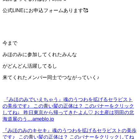
公式LINEにお申込フォームあります🥰
今まで
みほのみに参加してくれたみんな
がどんどん活躍してるし
来てくれたメンバー同士でつながっていく♪
『みほのみでいえちゃう』
魂のうつわを拡げるセラピスト
の美歩です♪ この青い髪の正体は？ このバナーをクリック
してね↓ 昨日東京から帰ってきたよん♡ お土産は羽田の北
海道展のう…
ameblo.jp
『みほのみのキセキ』
魂のうつわを拡げるセラピストの美歩
です♪ この青い髪の正体は？ このバナーをクリックしてね