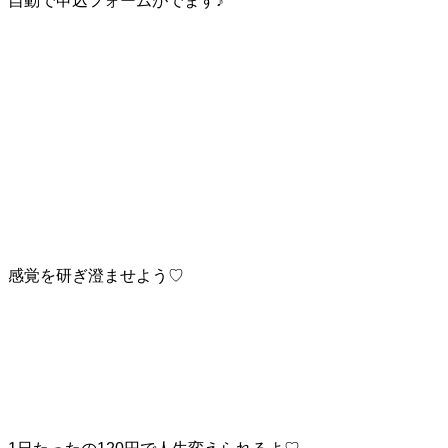
自動で申込フォームがでます♪
感覚を研ぎ澄ませよう♡