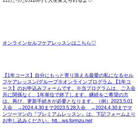
1日たったの120円で人生変えられるよ♡
オンラインセルフケアレッスンはこちら♡
【1年コース】自分にもっと寄り添える最愛の私になるセル
フケアレッスン/グループ
※オンラインプログラム 【1年コ
ース】のお申込みフォームです。※当プログラムは、ご入会
月に関係なく、1年単位で終了します。継続をご希望の方
は、再び、更新手続きが必要となります。（例）2023.5.01
入会 →2024.4.30まで2023.5.28入会 →2024.4.30までマ
ンツーマンの『プレミアムレッスン』は、下記フォームより
お申し込みください。htt…
ws.formzu.net