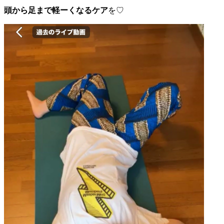
頭から足まで軽ーくなるケア
を♡