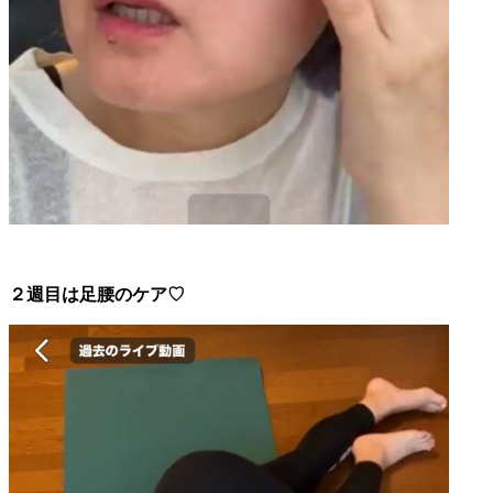
２週目は足腰のケア♡