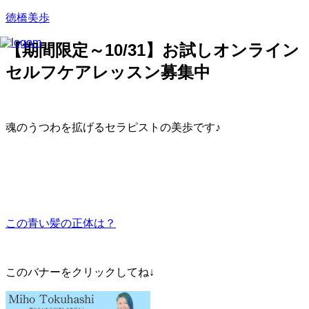
徳橋美歩
【期間限定～10/31】お試しオンライン
セルフケアレッスン募集中
魂のうつわを拡げるセラピストの美歩です♪
この青い髪の正体は？
このバナーをクリックしてね↓