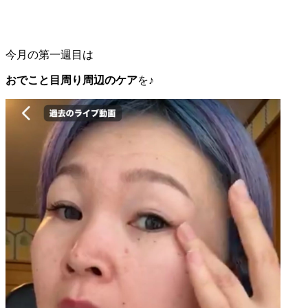
今月の第一週目は
おでこと目周り周辺のケア
を♪