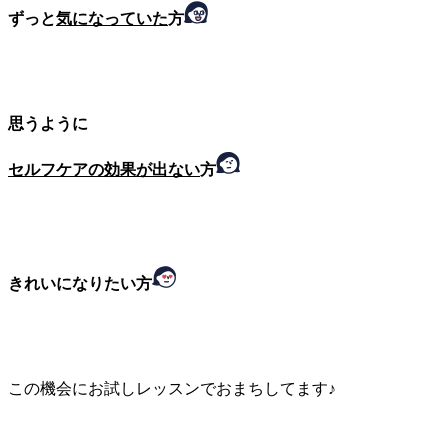
ずっと
気になっていた
方
思うように
セルフケアの効果が出ない
方
きれいになりたい方
この機会にお試しレッスンでおまちしてます♪