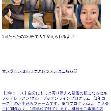
1日たったの120円で人生変えられるよ♡
オンラインセルフケアレッスンはこちら♡
【1年コース】自分にもっと寄り添える最愛の私になるセル
フケアレッスン/グループ
※オンラインプログラム 【1年コ
ース】のお申込みフォームです。※当プログラムは、ご入会
月に関係なく、1年単位で終了します。継続をご希望の方