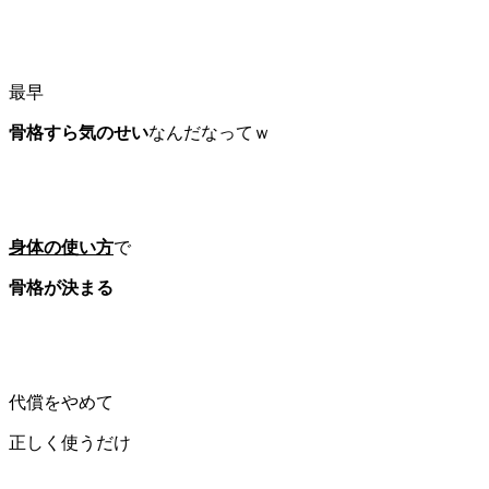
最早
骨格すら気のせい
なんだなってｗ
身体の使い方
で
骨格が決まる
代償をやめて
正しく使うだけ