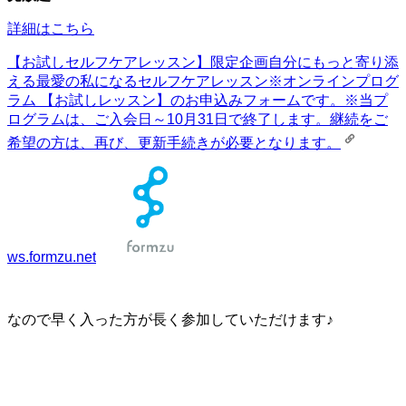
詳細はこちら
【お試しセルフケアレッスン】限定企画自分にもっと寄り添
える最愛の私になるセルフケアレッスン
※オンラインプログ
ラム 【お試しレッスン】のお申込みフォームです。※当プ
ログラムは、ご入会日～10月31日で終了します。継続をご
希望の方は、再び、更新手続きが必要となります。
ws.formzu.net
なので早く入った方が長く参加していただけます♪