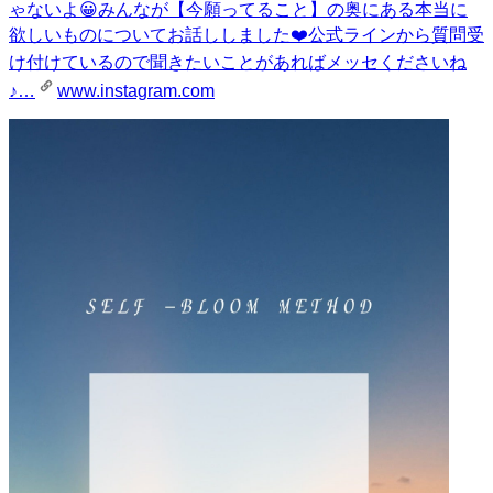
ゃないよ😀みんなが【今願ってること】の奥にある本当に
欲しいものについてお話ししました❤️公式ラインから質問受
け付けているので聞きたいことがあればメッセくださいね
♪…
www.instagram.com