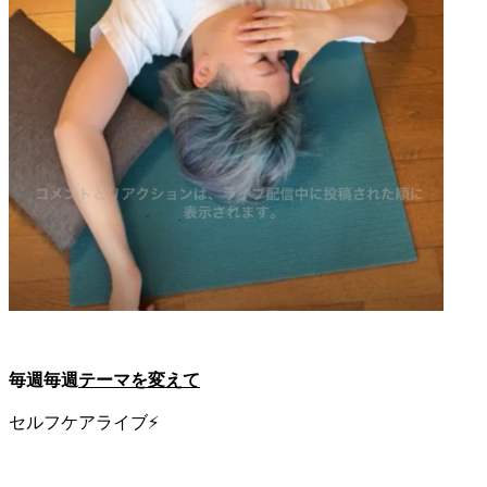
毎週毎週
テーマを変えて
セルフケアライブ⚡️