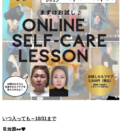
いつ入っても～10/31まで
見放題👀💖