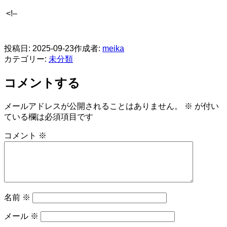
<!–
​
投稿日:
2025-09-23
作成者:
meika
カテゴリー:
未分類
コメントする
メールアドレスが公開されることはありません。
※
が付い
ている欄は必須項目です
コメント
※
名前
※
メール
※