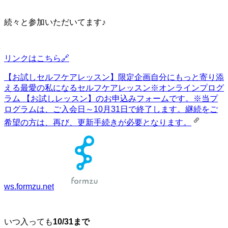
続々と参加いただいてます♪
リンクはこちら🔗
【お試しセルフケアレッスン】限定企画自分にもっと寄り添
える最愛の私になるセルフケアレッスン
※オンラインプログ
ラム 【お試しレッスン】のお申込みフォームです。※当プ
ログラムは、ご入会日～10月31日で終了します。継続をご
希望の方は、再び、更新手続きが必要となります。
ws.formzu.net
いつ入っても
10/31まで