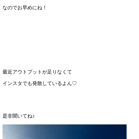
なのでお早めにね！
最近アウトプットが足りなくて
インスタでも発散しているよん♡
是非聞いてね♪