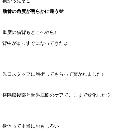
横から見ると
肋骨の角度が明らかに違う🩵
重度の猫背もどこへやら♪
背中がまっすぐになってきたよ
先日スタッフに施術してもらって驚かれました♪
横隔膜後部と骨盤底筋のケアでここまで変化した♡
身体って本当におもしろい