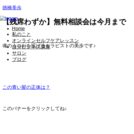
徳橋美歩
【残席わずか】無料相談会は今月まで
Home
私のこと
オンラインセルフケアレッスン
魂のうつわを拡げるセラピストの美歩です♪
自分ビジネス講座
サロン
ブログ
この青い髪の正体は？
このバナーをクリックしてね↓