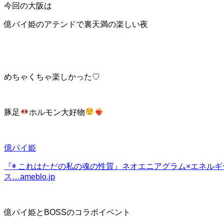
今回の大阪は
億パイ姫のアテンドで裏天満の楽しい夜
めちゃくちゃ楽しかった♡
豚足
ホルモン大好物
億パイ姫
『◉ これはただの私の魂の性質』
ネオエニアグラム×エネルギ
ス…
ameblo.jp
億パイ姫とBOSSのコラボイベント