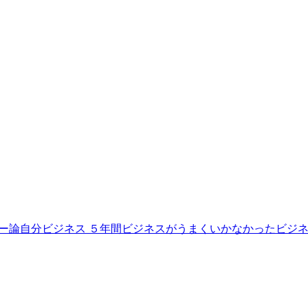
ー論自分ビジネス ５年間ビジネスがうまくいかなかったビジネ