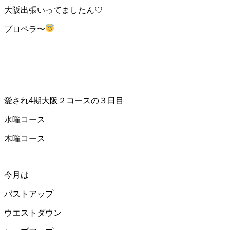
大阪出張いってましたん♡
プロペラ〜
愛され4期大阪２コースの３日目
水曜コース
木曜コース
今月は
バストアップ
ウエストダウン