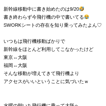
新幹線移動中に書き始めたのは9/20
書き終わらず今飛行機の中で書いてる
SWORKシートの存在を知り乗ってみたよん♡
いつもは飛行機移動ばかりで
新幹線をほとんど利用してこなかったけど
東京↔︎大阪
福岡↔︎大阪
そんな移動が増えてきて飛行機より
アクセスがいいということに気づいたｗ
水曜の朝いち飛行機に乗って大阪へ