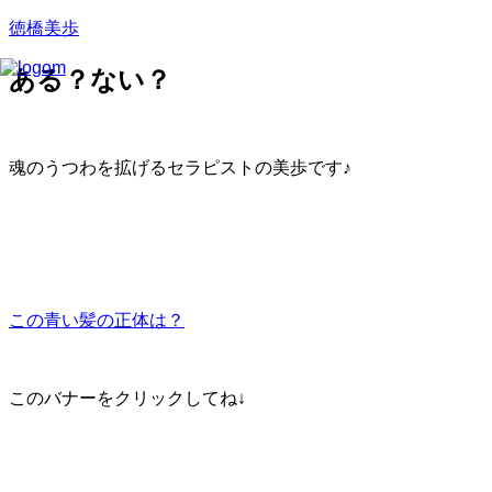
徳橋美歩
ある？ない？
魂のうつわを拡げるセラピストの美歩です♪
この青い髪の正体は？
このバナーをクリックしてね↓