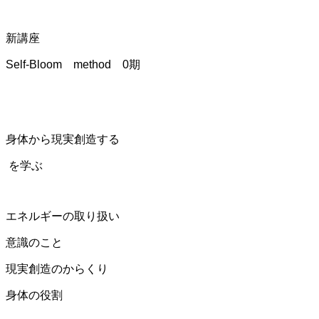
新講座
Self-Bloom method 0期
身体から現実創造する
を学ぶ
エネルギーの取り扱い
意識のこと
現実創造のからくり
身体の役割