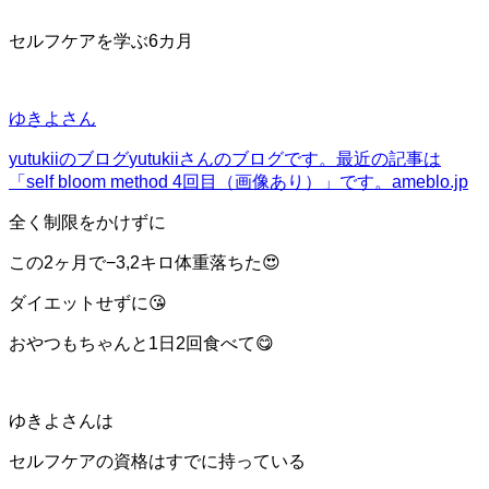
セルフケアを学ぶ6カ月
ゆきよさん
yutukiiのブログ
yutukiiさんのブログです。最近の記事は
「self bloom method 4回目（画像あり）」です。
ameblo.jp
全く制限をかけずに
この2ヶ月で−3,2キロ体重落ちた😍
ダイエットせずに😘
おやつもちゃんと1日2回食べて😋
ゆきよさんは
セルフケアの資格はすでに持っている