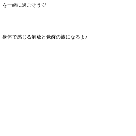
を一緒に過ごそう♡
身体で感じる解放と覚醒の旅になるよ♪