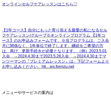
オンラインセルフケアレッスンはこちら♡
【1年コース】自分にもっと寄り添える最愛の私になるセル
フケアレッスン/グループ
※オンラインプログラム 【1年コ
ース】のお申込みフォームです。※当プログラムは、ご入会
月に関係なく、1年単位で終了します。継続をご希望の方
は、再び、更新手続きが必要となります。（例）2023.5.01
入会 →2024.4.30まで2023.5.28入会 →2024.4.30までマ
ンツーマンの『プレミアムレッスン』は、下記フォームより
お申し込みください。htt…
ws.formzu.net
メニューやサービスの案内は