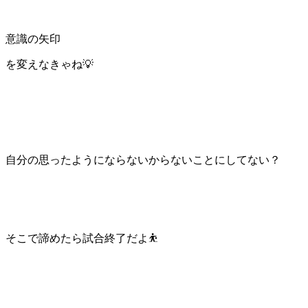
意識の矢印
を変えなきゃね💡
自分の思ったようにならないからないことにしてない？
そこで諦めたら試合終了だよ⛹️