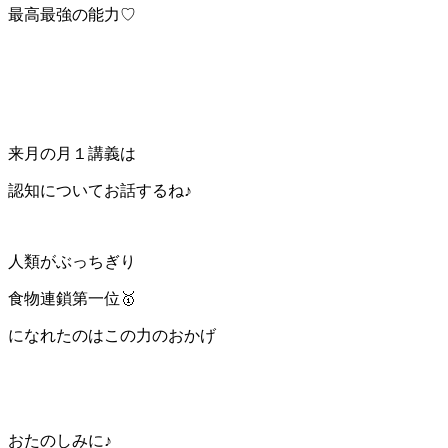
最高最強の能力♡
来月の月１講義は
認知についてお話するね♪
人類がぶっちぎり
食物連鎖第一位🥇
になれたのはこの力のおかげ
おたのしみに♪