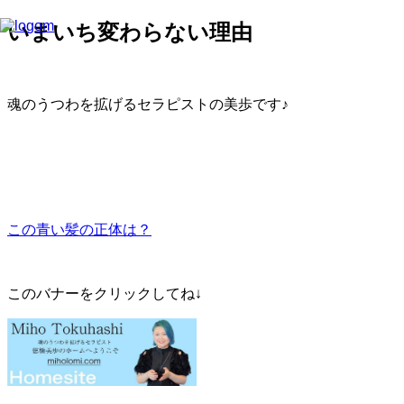
いまいち変わらない理由
魂のうつわを拡げるセラピストの美歩です♪
この青い髪の正体は？
このバナーをクリックしてね↓