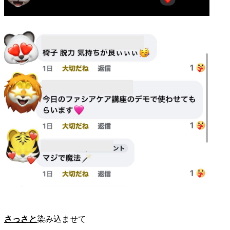
さっさと
染み込ませて