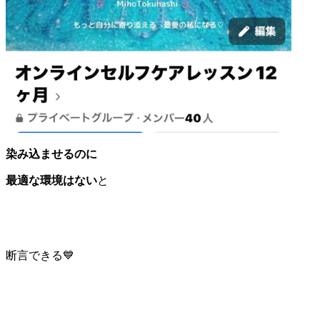
染み込ませるのに
最適な環境はない
と
断言できる💙