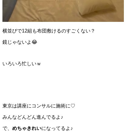
横並びで12組も布団敷けるのすごくない？
鏡じゃないよ😂
いろいろ忙しいｗ
東京は講座にコンサルに施術に♡
みんなどんどん進んでるよ♪
で、
めちゃきれい
になってるよ♪