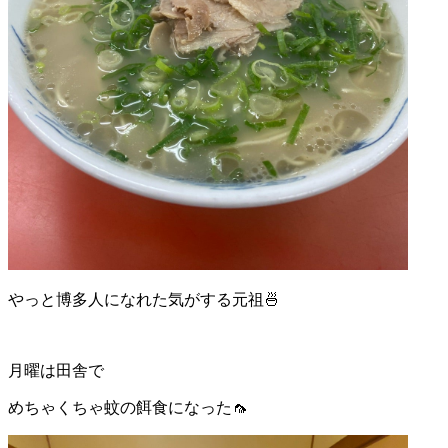
やっと博多人になれた気がする元祖🍜
月曜は田舎で
めちゃくちゃ蚊の餌食になった🦟