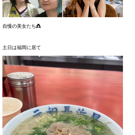
自慢の美女たち👸
土日は福岡に居て