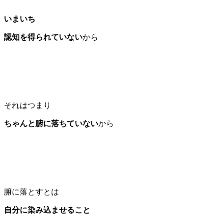
いまいち
認知を得られていない
から
それはつまり
ちゃんと腑に落ちていない
から
腑に落とすとは
自分に染み込ませること