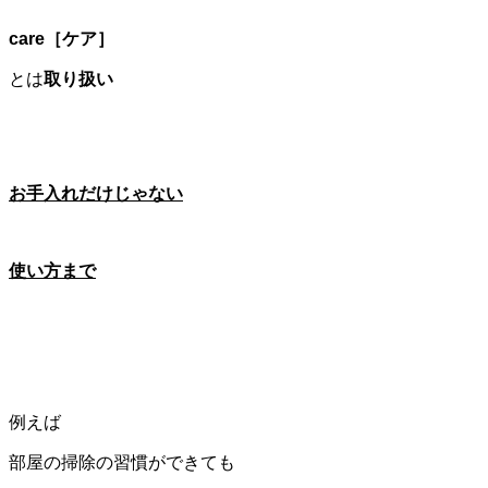
care［ケア］
とは
取り扱い
お手入れだけじゃない
使い方
まで
例えば
部屋の掃除の習慣ができても