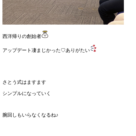
西洋帰りの創始者
アップデート凄まじかった♡ありがたい
さとう式はますます
シンプルになっていく
腕回しもいらなくなるね♪