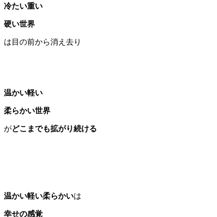
冷たい重い
硬い世界
は目の前から消え去り
温かい
軽い
柔らかい
世界
が
どこまでも拡がり続ける
温かい軽い柔らかい
は
幸せの感覚