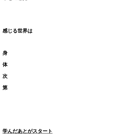
感じる世界は
身
体
次
第
学んだあとがスタート