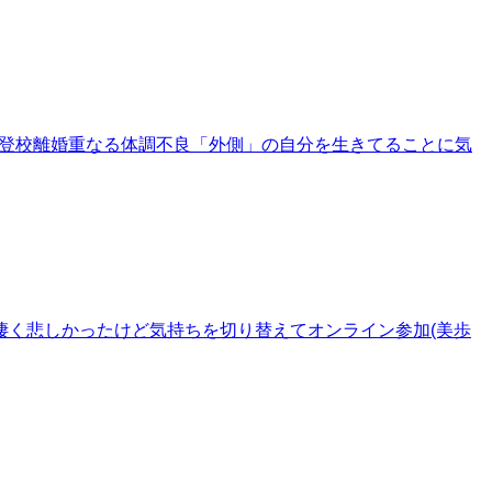
不登校離婚重なる体調不良「外側」の自分を生きてることに気
凄く悲しかったけど気持ちを切り替えてオンライン参加(美歩