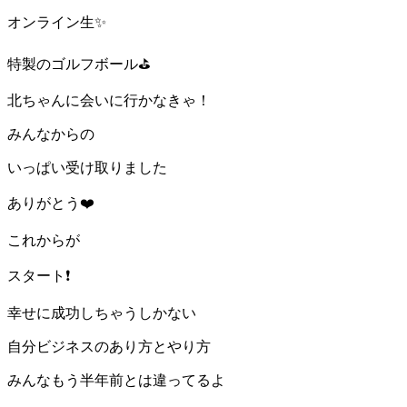
オンライン生✨
特製のゴルフボール⛳️
北ちゃんに会いに行かなきゃ！
みんなからの
いっぱい受け取りました
ありがとう❤️
これからが
スタート❗️
幸せに成功しちゃうしかない
自分ビジネスのあり方とやり方
みんなもう半年前とは違ってるよ