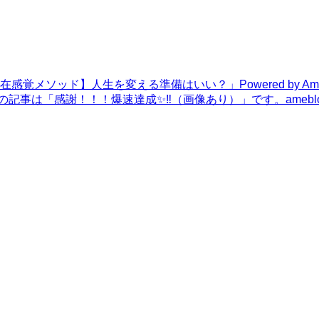
覚メソッド】人生を変える準備はいい？」Powered by A
の記事は「感謝！！！爆速達成✨‼️（画像あり）」です。
ameblo