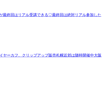
ですが最終回はリアル受講できる♡最終回は絶対リアル参加した
ルフケア講師イヤーカフ、クリップアップ販売札幌近郊は随時開催中大阪