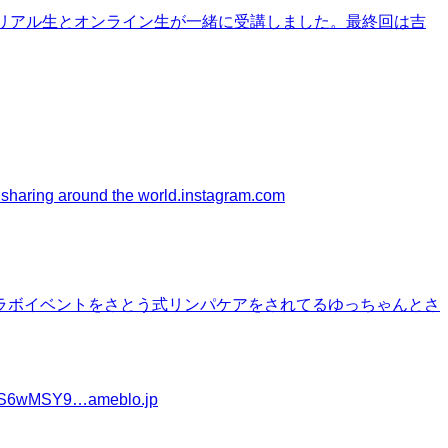
リアル生とオンライン生が一緒に受講しました。最終回は吉
 sharing around the world.
instagram.com
ラボイベントをさとう式リンパケアをされてるゆっちゃんとさ
S6wMSY9…
ameblo.jp