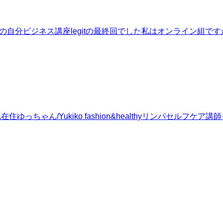
さんの自分ビジネス講座legitの最終回でした私はオンライン組
在住ゆっちゃん/Yukiko fashion&healthyリンパセ