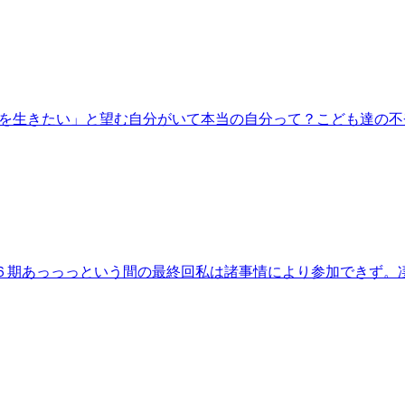
自分を生きたい」と望む自分がいて本当の自分って？こども達の
６期あっっっという間の最終回私は諸事情により参加できず。