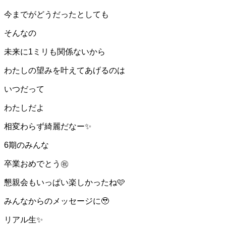
今までがどうだったとしても
そんなの
未来に1ミリも関係ないから
わたしの望みを叶えてあげるのは
いつだって
わたしだよ
相変わらず綺麗だなー✨
6期のみんな
卒業おめでとう㊗️
懇親会もいっぱい楽しかったね🩷
みんなからのメッセージに🥹
リアル生✨