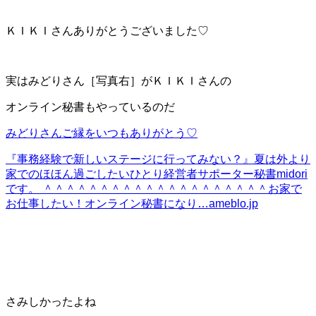
ＫＩＫＩさんありがとうございました♡
実はみどりさん［写真右］がＫＩＫＩさんの
オンライン秘書もやっているのだ
みどりさんご縁をいつもありがとう♡
『事務経験で新しいステージに行ってみない？』
夏は外より
家でのほほん過ごしたいひとり経営者サポーター秘書midori
です。 ＾＾＾＾＾＾＾＾＾＾＾＾＾＾＾＾＾＾＾＾お家で
お仕事したい！オンライン秘書になり…
ameblo.jp
さみしかったよね