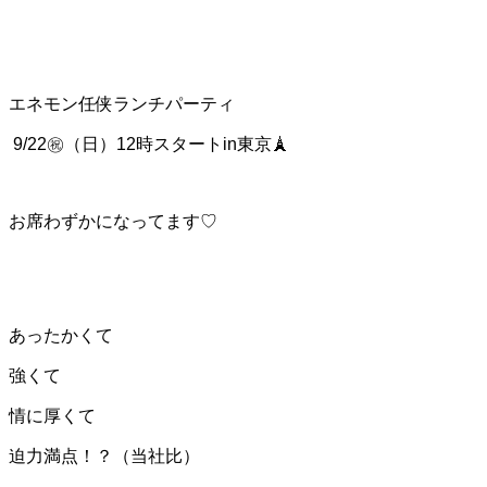
エネモン任侠ランチパーティ
9/22㊗️（日）12時スタートin東京🗼
お席わずかになってます♡
あったかくて
強くて
情に厚くて
迫力満点！？（当社比）