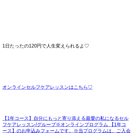
1日たったの120円で人生変えられるよ♡
オンラインセルフケアレッスンはこちら♡
【1年コース】自分にもっと寄り添える最愛の私になるセル
フケアレッスン/グループ
※オンラインプログラム 【1年コ
ース】のお申込みフォームです。※当プログラムは、ご入会