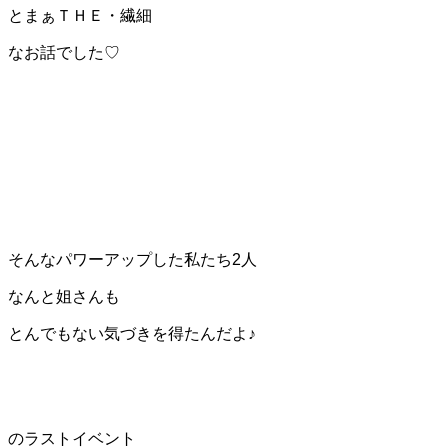
とまぁＴＨＥ・繊細
なお話でした♡
そんなパワーアップした私たち2人
なんと姐さんも
とんでもない気づきを得たんだよ♪
のラストイベント