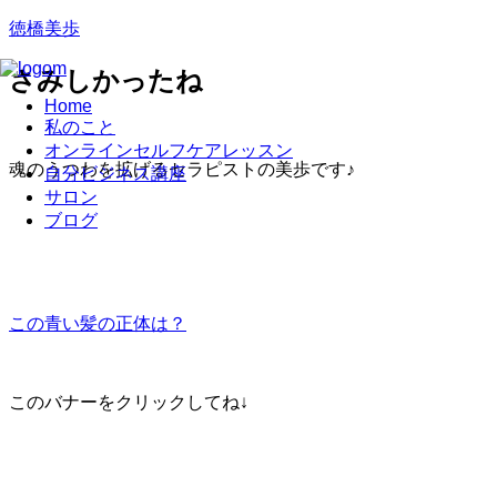
徳橋美歩
さみしかったね
Home
私のこと
オンラインセルフケアレッスン
魂のうつわを拡げるセラピストの美歩です♪
自分ビジネス講座
サロン
ブログ
この青い髪の正体は？
このバナーをクリックしてね↓