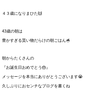
４３歳になりまひた🙌
43歳の朝は
豊かすぎる貰い物だらけの朝ごはん🥣
朝からたくさんの
『お誕生日おめでとう🎂』
メッセージを本当にありがとうございます😭
久しぶりにおセンチなブログを書くね