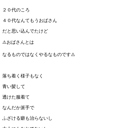
２０代のころ
４０代なんてもうおばさん
だと思い込んでたけど
⚠️おばさんとは
なるものではなくやるなものです⚠️
落ち着く様子もなく
青い髪して
透けた服着て
なんだか派手で
ふざける癖も治らないし