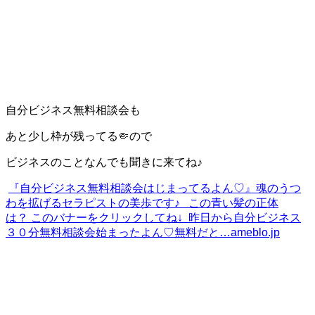
自分ビジネス無料相談会も
あと少し枠が残ってる🤏ので
ビジネスのことなんでも聞きに来てね♪
『自分ビジネス無料相談会はじまってるよん♡』
魂のうつ
わを拡げるセラピストの美歩です♪ この青い髪の正体
は？ このバナーをクリックしてね↓ 昨日から自分ビジネス
３０分無料相談会始まったよん♡無料だと…
ameblo.jp