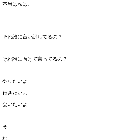
本当は私は、
それ誰に言い訳してるの？
それ誰に向けて言ってるの？
やりたいよ
行きたいよ
会いたいよ
そ
れ