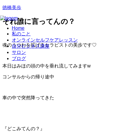
徳橋美歩
それ誰に言ってんの？
Home
私のこと
オンラインセルフケアレッスン
魂のうつわを拡げるセラピストの美歩です♡
自分ビジネス講座
サロン
ブログ
本日はみほの頭の中を垂れ流してみますw
コンサルからの帰り途中
車の中で突然降ってきた
『どこみてんの？』