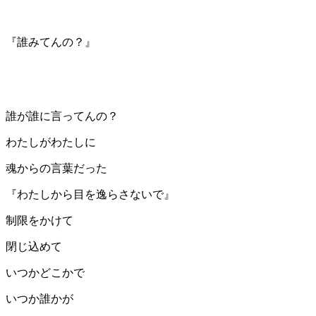
『誰みてんの？』
誰が誰に言ってんの？
わたしが
わたし
に
魂からの言葉だった
『わたしから目を逸らさないで』
制限をかけて
閉じ込めて
いつかどこかで
いつか誰かが