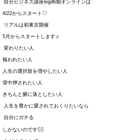
自分ビジネス講座legit6期オンラインは
4/22からスタート♡
リアルは初東京開催
5月からスタートします♫
変わりたい人
報われたい人
人生の選択肢を増やしたい人
背中押されたい人
きちんと腑に落としたい人
人生を豊かに愛されておくりたいなら
自分にガチる
しかないのです❤️‍🔥