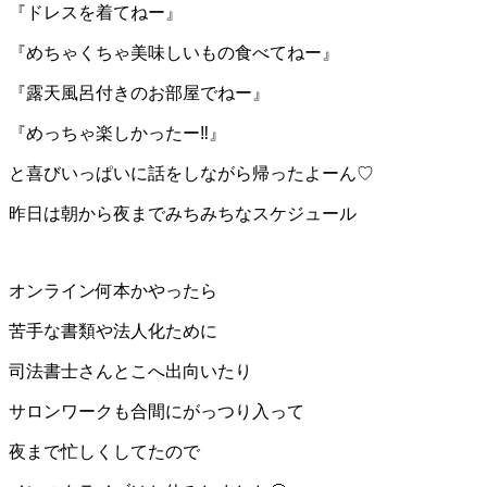
『ドレスを着てねー』
『めちゃくちゃ美味しいもの食べてねー』
『露天風呂付きのお部屋でねー』
『めっちゃ楽しかったー‼️』
と喜びいっぱいに話をしながら帰ったよーん♡
昨日は朝から夜までみちみちなスケジュール
オンライン何本かやったら
苦手な書類や法人化ために
司法書士さんとこへ出向いたり
サロンワークも合間にがっつり入って
夜まで忙しくしてたので