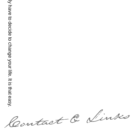
You simply have to decide to change your life. It is that easy.
ョ
ン