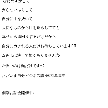
なだめすかして
要らないふりして
自分に手を抜いて
大切なものから目を逸らしてても
幸せから遠回りするだけだから
自分にガチれる人だけお待ちしています❤️‍🔥
⚠️みほは決して怖くありません🥺
⚠️怖いのは顔だけです🥺
ただいま自分ビジネス講座6期募集中
個別お話会開催中♪