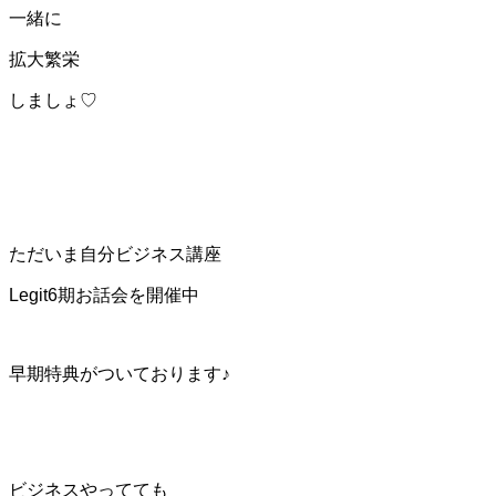
一緒に
拡大繁栄
しましょ♡
ただいま自分ビジネス講座
Legit6期お話会を開催中
早期特典がついております♪
ビジネスやってても