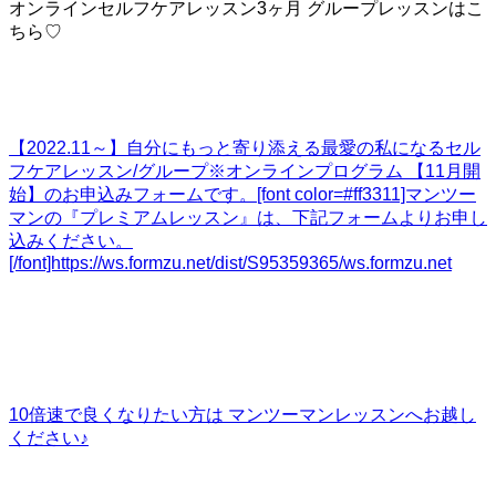
オンラインセルフケアレッスン3ヶ月 グループレッスンはこ
ちら♡
【2022.11～】自分にもっと寄り添える最愛の私になるセル
フケアレッスン/グループ
※オンラインプログラム 【11月開
始】のお申込みフォームです。[font color=#ff3311]マンツー
マンの『プレミアムレッスン』は、下記フォームよりお申し
込みください。
[/font]https://ws.formzu.net/dist/S95359365/
ws.formzu.net
10倍速で良くなりたい方は マンツーマンレッスンへお越し
ください♪