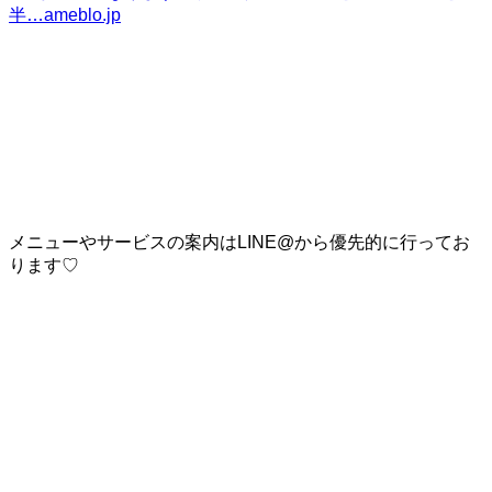
半…
ameblo.jp
メニューやサービスの案内はLINE@から優先的に行ってお
ります♡