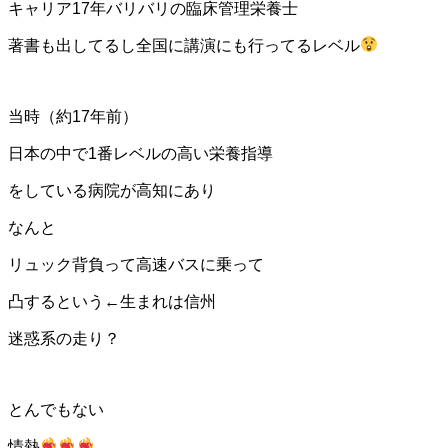
キャリア17年バリバリの臨床管理栄養士
著書も出してるし全国に講演にも行ってるレベル
当時（約17年前）
日本の中で1番レベルの高い栄養指導
をしている病院が高知にあり
なんと
リュック背負って高速バスに乗って
凸するという←生まれは信州
迷惑系の走り？
とんでもない
情熱