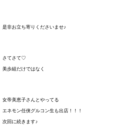
是非お立ち寄りくださいませ♪
さてさて♡
美歩組だけではなく
女帝美恵子さんとやってる
エネモン任侠グルコン生も出店！！！
次回に続きます♪