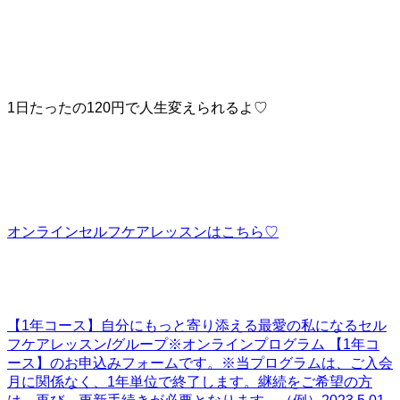
1日たったの120円で人生変えられるよ♡
オンラインセルフケアレッスンはこちら♡
【1年コース】自分にもっと寄り添える最愛の私になるセル
フケアレッスン/グループ
※オンラインプログラム 【1年コ
ース】のお申込みフォームです。※当プログラムは、ご入会
月に関係なく、1年単位で終了します。継続をご希望の方