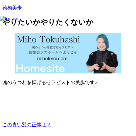
徳橋美歩
やりたいかやりたくないか
魂のうつわを拡げるセラピストの美歩です♪
この青い髪の正体は？