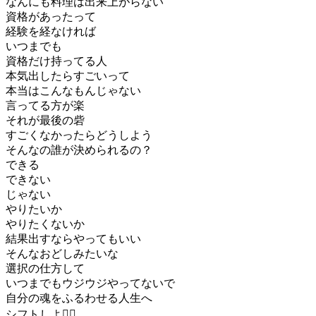
なんにも料理は出来上がらない
資格があったって
経験を経なければ
いつまでも
資格だけ持ってる人
本気出したらすごいって
本当はこんなもんじゃない
言ってる方が楽
それが最後の砦
すごくなかったらどうしよう
そんなの誰が決められるの？
できる
できない
じゃない
やりたいか
やりたくないか
結果出すならやってもいい
そんなおどしみたいな
選択の仕方して
いつまでもウジウジやってないで
自分の魂をふるわせる人生へ
シフトしよ❤️‍🔥