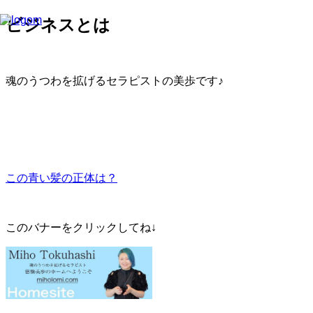
ビジネスとは
魂のうつわを拡げるセラピストの美歩です♪
この青い髪の正体は？
このバナーをクリックしてね↓