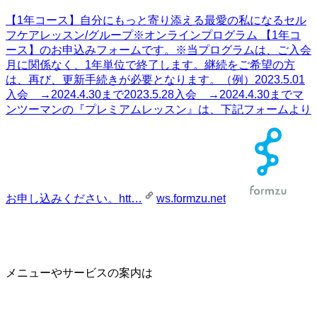
【1年コース】自分にもっと寄り添える最愛の私になるセル
フケアレッスン/グループ
※オンラインプログラム 【1年コ
ース】のお申込みフォームです。※当プログラムは、ご入会
月に関係なく、1年単位で終了します。継続をご希望の方
は、再び、更新手続きが必要となります。（例）2023.5.01
入会 →2024.4.30まで2023.5.28入会 →2024.4.30までマ
ンツーマンの『プレミアムレッスン』は、下記フォームより
お申し込みください。htt…
ws.formzu.net
メニューやサービスの案内は