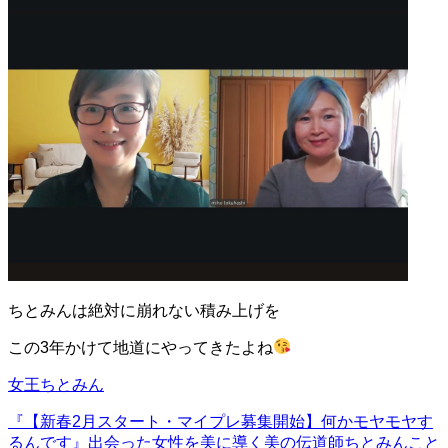
ちとみんは絶対に崩れない積み上げを
この3年かけて地道にやってきたよね
女王ちとみん
『【新春2月スタート・マイプレ募集開始】何かモヤモヤす
るんです』
出会った女性を美に導く美の伝道師ちとみんこと