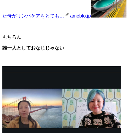
た母がリンパケアをとても…
ameblo.jp
もちろん
誰一人としておなじじゃない