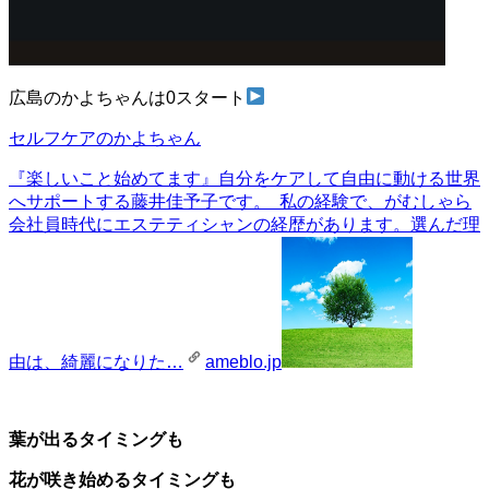
広島のかよちゃんは0スタート
セルフケアのかよちゃん
『楽しいこと始めてます』
自分をケアして自由に動ける世界
へサポートする藤井佳予子です。 私の経験で、がむしゃら
会社員時代にエステティシャンの経歴があります。選んだ理
由は、綺麗になりた…
ameblo.jp
葉が出るタイミングも
花が咲き始めるタイミングも