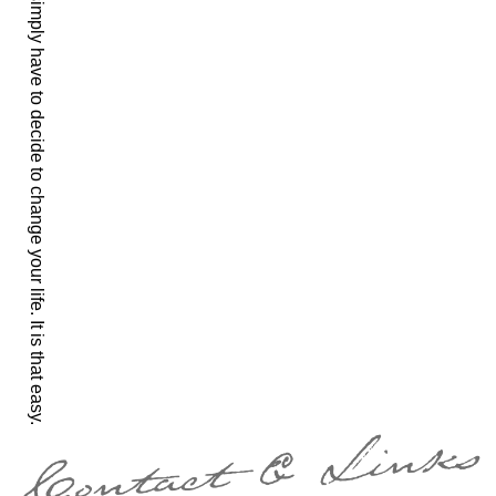
You simply have to decide to change your life. It is that easy.
シ
ョ
ン