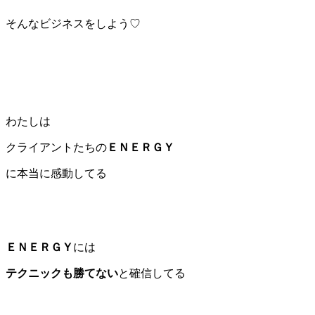
そんなビジネスをしよう♡
わたしは
クライアントたちの
ＥＮＥＲＧＹ
に本当に感動してる
ＥＮＥＲＧＹ
には
テクニックも勝てない
と確信してる