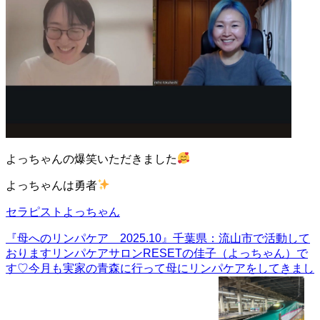
よっちゃんの爆笑いただきました
よっちゃんは勇者
セラピストよっちゃん
『母へのリンパケア 2025.10』
千葉県：流山市で活動して
おりますリンパケアサロンRESETの佳子（よっちゃん）で
す♡今月も実家の青森に行って母にリンパケアをしてきまし