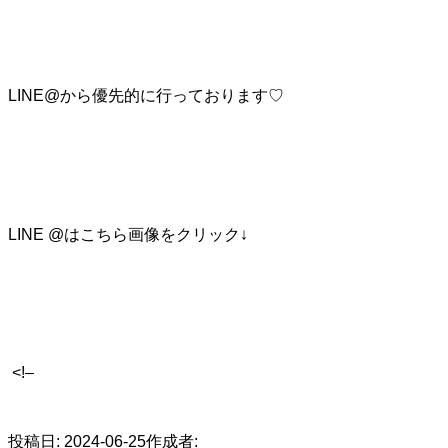
LINE@から優先的に行っております♡
LINE @はこちら画像をクリック↓
<!–
​
投稿日:
2024-06-25
作成者: