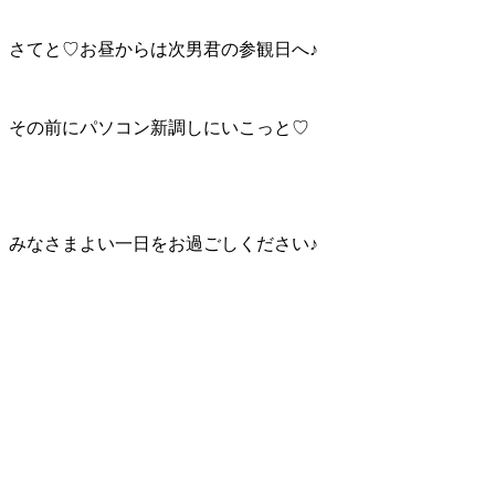
さてと♡お昼からは次男君の参観日へ♪
その前にパソコン新調しにいこっと♡
みなさまよい一日をお過ごしください♪