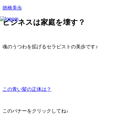
徳橋美歩
ビジネスは家庭を壊す？
魂のうつわを拡げるセラピストの美歩です♪
この青い髪の正体は？
このバナーをクリックしてね↓