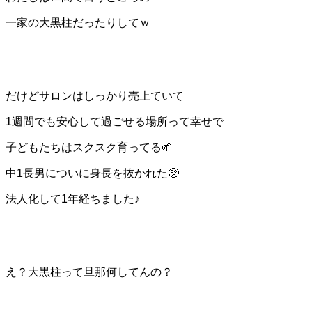
一家の大黒柱だったりしてｗ
だけどサロンはしっかり売上ていて
1週間でも安心して過ごせる場所って幸せで
子どもたちはスクスク育ってる🌱
中1長男についに身長を抜かれた🥺
法人化して1年経ちました♪
え？大黒柱って旦那何してんの？