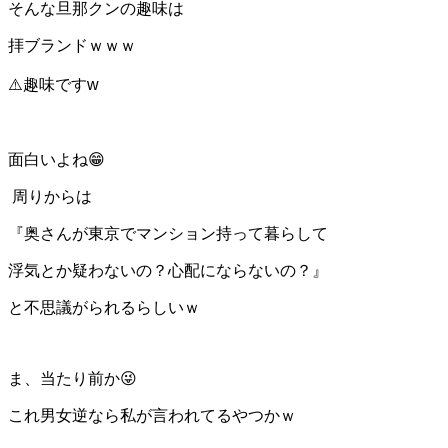
そんな旦那クンの趣味は
拝ブランドｗｗｗ
⚠️趣味ですw
面白いよね😁
周りからは
『奥さんが東京でマンション持って暮らして
浮気とか疑わないの？心配にならないの？』
と不思議がられるらしいｗ
ま、当たり前か😜
これ男女逆なら私が言われてるやつかｗ