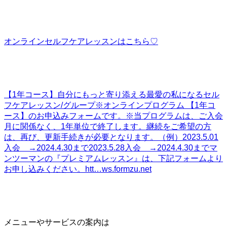
オンラインセルフケアレッスンはこちら♡
【1年コース】自分にもっと寄り添える最愛の私になるセル
フケアレッスン/グループ
※オンラインプログラム 【1年コ
ース】のお申込みフォームです。※当プログラムは、ご入会
月に関係なく、1年単位で終了します。継続をご希望の方
は、再び、更新手続きが必要となります。（例）2023.5.01
入会 →2024.4.30まで2023.5.28入会 →2024.4.30までマ
ンツーマンの『プレミアムレッスン』は、下記フォームより
お申し込みください。htt…
ws.formzu.net
メニューやサービスの案内は