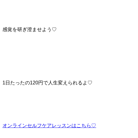
感覚を研ぎ澄ませよう♡
1日たったの120円で人生変えられるよ♡
オンラインセルフケアレッスンはこちら♡