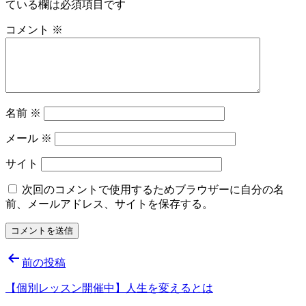
ている欄は必須項目です
コメント
※
名前
※
メール
※
サイト
次回のコメントで使用するためブラウザーに自分の名
前、メールアドレス、サイトを保存する。
投
前の投稿
稿
【個別レッスン開催中】人生を変えるとは
ナ