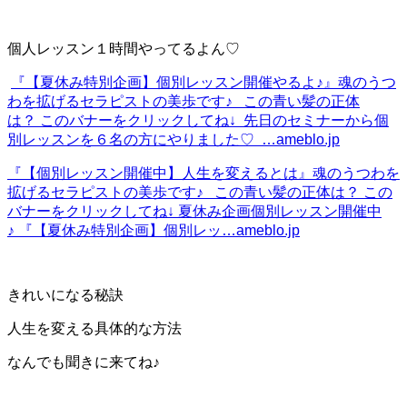
個人レッスン１時間やってるよん♡
『【夏休み特別企画】個別レッスン開催やるよ♪』
魂のうつ
わを拡げるセラピストの美歩です♪ この青い髪の正体
は？ このバナーをクリックしてね↓ 先日のセミナーから個
別レッスンを６名の方にやりました♡ …
ameblo.jp
『【個別レッスン開催中】人生を変えるとは』
魂のうつわを
拡げるセラピストの美歩です♪ この青い髪の正体は？ この
バナーをクリックしてね↓ 夏休み企画個別レッスン開催中
♪ 『【夏休み特別企画】個別レッ…
ameblo.jp
きれいになる秘訣
人生を変える具体的な方法
なんでも聞きに来てね♪