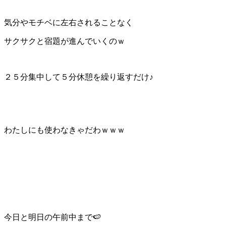
気分やモチベに左右されることなく
サクサクと宿題が進んでいくのｗ
２５分集中して５分休憩を繰り返すだけ♪
わたしにも使わなきゃだわｗｗｗ
今日と明日の午前中まで🍉