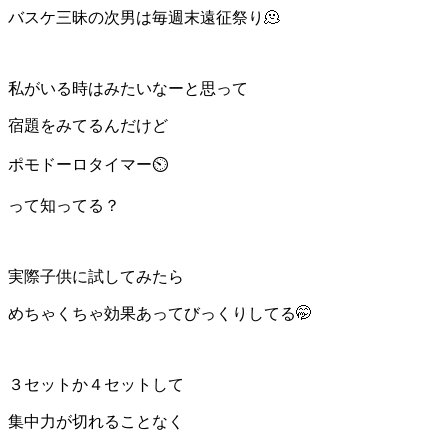
バスケ三昧の次男は毎週末遠征祭り🫠
私がいる時はみたいなーと思って
宿題をみてるんだけど
ポモドーロタイマー⏲️
って知ってる？
実際子供に試してみたら
めちゃくちゃ効果あってびっくりしてる🤭
３セットか４セットして
集中力が切れることなく