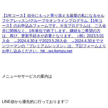
【1年コース】自分にもっと寄り添える最愛の私になるセル
フケアレッスン/グループ
※オンラインプログラム 【1年コ
ース】のお申込みフォームです。※当プログラムは、ご入会
月に関係なく、1年単位で終了します。継続をご希望の方
は、再び、更新手続きが必要となります。（例）2023.5.01
入会 →2024.4.30まで2023.5.28入会 →2024.4.30までマ
ンツーマンの『プレミアムレッスン』は、下記フォームより
お申し込みください。htt…
ws.formzu.net
メニューやサービスの案内は
LINE@から優先的に行っております♡