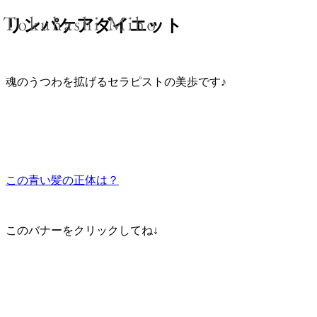
リンパケアダイエット
魂のうつわを拡げるセラピストの美歩です♪
この青い髪の正体は？
このバナーをクリックしてね↓