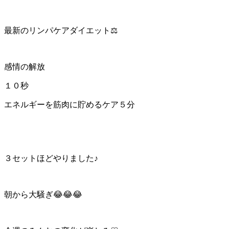
最新のリンパケアダイエット⚖️
感情の解放
１０秒
エネルギーを筋肉に貯めるケア５分
３セットほどやりました♪
朝から大騒ぎ😂😂😂