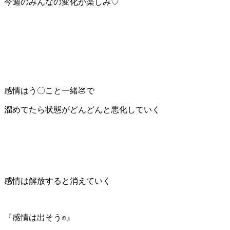
今週のみんなの変化が楽しみ♡
感情はう〇こと一緒💩で
溜めてたら状態がどんどんと悪化していく
感情は解放すると消えていく
『感情は出そう✊』