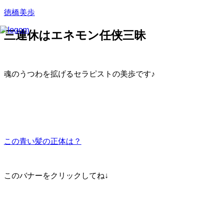
徳橋美歩
三連休はエネモン任侠三昧
魂のうつわを拡げるセラピストの美歩です♪
この青い髪の正体は？
このバナーをクリックしてね↓