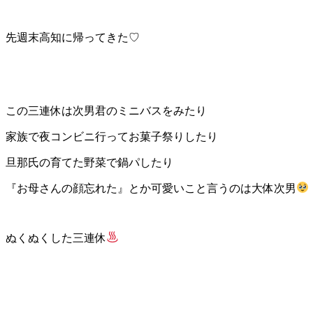
先週末高知に帰ってきた♡
この三連休は次男君のミニバスをみたり
家族で夜コンビニ行ってお菓子祭りしたり
旦那氏の育てた野菜で鍋パしたり
『お母さんの顔忘れた』とか可愛いこと言うのは大体次男
ぬくぬくした三連休