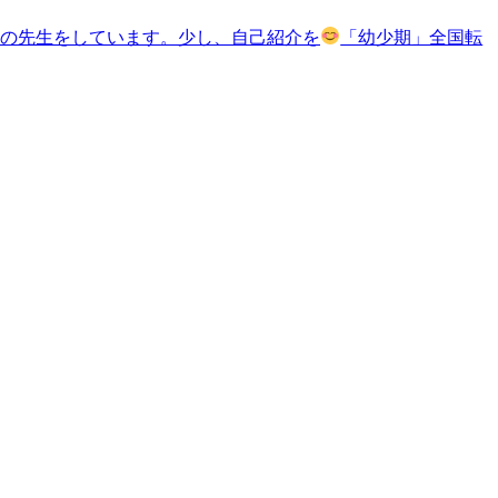
なの先生をしています。少し、自己紹介を
「幼少期」全国転