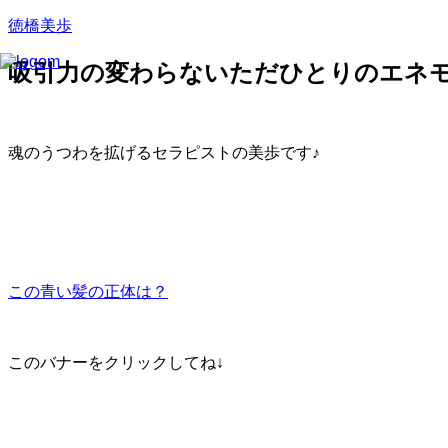
徳橋美歩
吸引力の変わらないただひとりのエネ
魂のうつわを拡げるセラピストの美歩です♪
この青い髪の正体は？
このバナーをクリックしてね↓