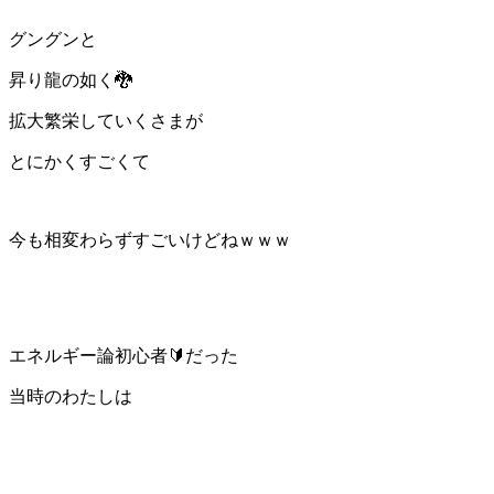
グングンと
昇り龍の如く🐉
拡大繁栄していくさまが
とにかくすごくて
今も相変わらずすごいけどねｗｗｗ
エネルギー論初心者🔰だった
当時のわたしは