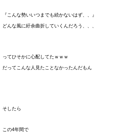
『こんな勢いいつまでも続かないはず、、』
どんな風に紆余曲折していくんだろう、、、
ってひそかに心配してたｗｗｗ
だってこんな人見たことなかったんだもん
そしたら
この4年間で