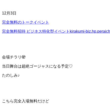
12月3日
完全無料のトークイベント
完全無料招待 ビジネス特化型イベント
kirakumi-biz.hp.peraic
会場チラリ🫣
当日舞台は超絶ゴージャスになる予定♡
たのしみ♪
こちら完全入場無料だけど