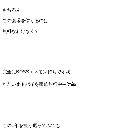
もちろん
この会場を借りるのは
無料なわけなくて
完全にBOSSエネモン持ちです💰
ただいまドバイを家族旅行中✈️🌴🏜️
この1年を振り返ってみても