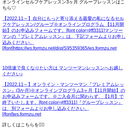
オンラインセルフケアレッスン3ヶ月 グループレッスンはこ
ちら♡
【2022.11～】自分にもっと寄り添える最愛の私になるセル
フケアレッスン/グループ
※オンラインプログラム 【11月開
始】のお申込みフォームです。[font color=#ff3311]マンツー
マンの『プレミアムレッスン』は、下記フォームよりお申し
込みください。
[/font]https://ws.formzu.net/dist/S95359365/
ws.formzu.net
10倍速で良くなりたい方は マンツーマンレッスンへお越し
ください♪
【2022.11～】オンライン・マンツーマン『プレミアムレッ
スン』(3か月)
※オンラインプログラム3ヶ月【11月開始】の
お申込みフォームです。※ご入会月に関わらず、【1月】で
終了いたします。[font color=#ff3311]『グループレッスン』
は、別フォームよりお申し込みください。
[/font]
ws.formzu.net
詳しくはこちらを💁‍♀️