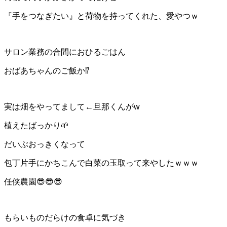
『手をつなぎたい』と荷物を持ってくれた、愛やつｗ
サロン業務の合間におひるごはん
おばあちゃんのご飯か⁉️
実は畑をやってまして←旦那くんがw
植えたばっかり🌱
だいぶおっきくなって
包丁片手にかちこんで白菜の玉取って来やしたｗｗｗ
任侠農園😎😎😎
もらいものだらけの食卓に気づき