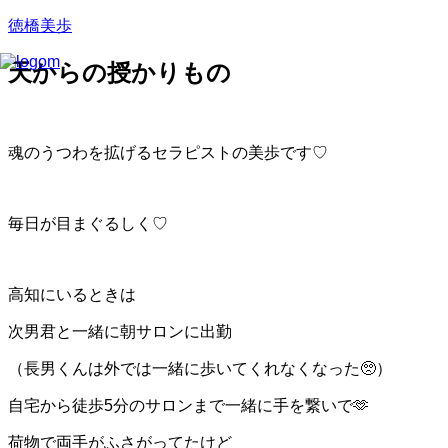
徳橋美歩
天からの授かりもの
魂のうつわを拡げるセラピストの美歩です♡
毎日が目まぐるしく♡
高知にいるときは
次男君と一緒に朝サロンに出勤
（長男くんは外では一緒に歩いてくれなくなった🥺）
自宅から徒歩5分のサロンまで一緒に手を繋いで🫶
荷物で両手がふさがってたけど