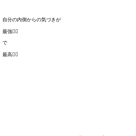
自分の内側からの気づきが
最強❤️‍🔥
で
最高❤️‍🔥