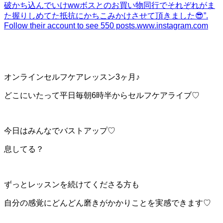
破かち込んでいけwwボスとのお買い物同行でそれぞれがま
た握りしめてた抵抗にかちこみかけさせて頂きました😎”.
Follow their account to see 550 posts.
www.instagram.com
オンラインセルフケアレッスン3ヶ月♪
どこにいたって平日毎朝6時半からセルフケアライブ♡
今日はみんなでバストアップ♡
息してる？
ずっとレッスンを続けてくださる方も
自分の感覚にどんどん磨きがかかりことを実感できます♡