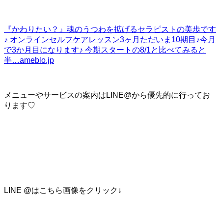
『かわりたい？』
魂のうつわを拡げるセラピストの美歩です
♪ オンラインセルフケアレッスン3ヶ月ただいま10期目♪今月
で3か月目になります♪ 今期スタートの8/1と比べてみると
半…
ameblo.jp
メニューやサービスの案内はLINE@から優先的に行ってお
ります♡
LINE @はこちら画像をクリック↓