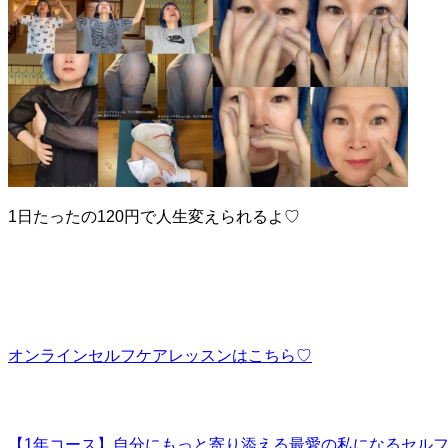
1日たったの120円で人生変えられるよ♡
オンラインセルフケアレッスンはこちら♡
【1年コース】自分にもっと寄り添える最愛の私になるセルフ