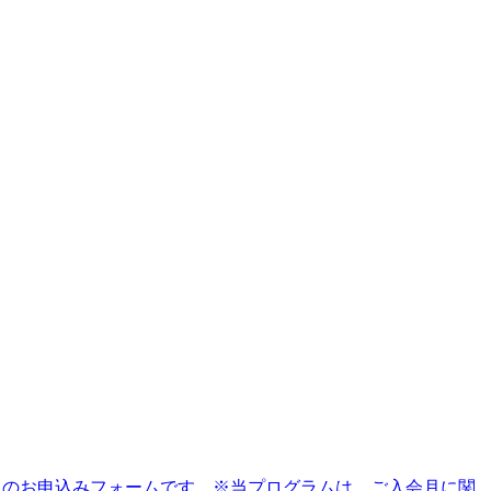
】のお申込みフォームです。※当プログラムは、ご入会月に関