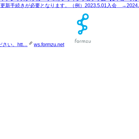
が必要となります。（例）2023.5.01入会 →2024.4.30ま
い。htt…
ws.formzu.net