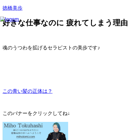
徳橋美歩
好きな仕事なのに 疲れてしまう理由
魂のうつわを拡げるセラピストの美歩です♪
この青い髪の正体は？
このバナーをクリックしてね↓