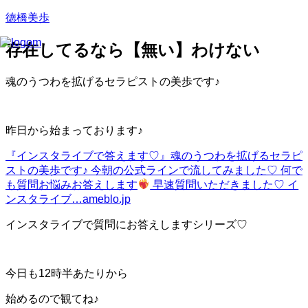
徳橋美歩
存在してるなら【無い】わけない
魂のうつわを拡げるセラピストの美歩です♪
昨日から始まっております♪
『インスタライブで答えます♡』
魂のうつわを拡げるセラピ
ストの美歩です♪ 今朝の公式ラインで流してみました♡ 何で
も質問お悩みお答えします
早速質問いただきました♡ イ
ンスタライブ…
ameblo.jp
インスタライブで質問にお答えしますシリーズ♡
今日も12時半あたりから
始めるので観てね♪