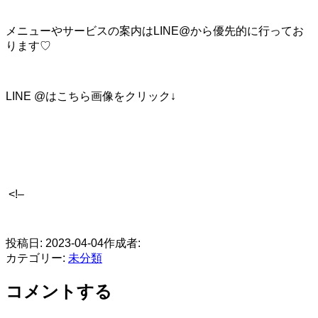
メニューやサービスの案内はLINE@から優先的に行ってお
ります♡
LINE @はこちら画像をクリック↓
<!–
​
投稿日:
2023-04-04
作成者:
カテゴリー:
未分類
コメントする