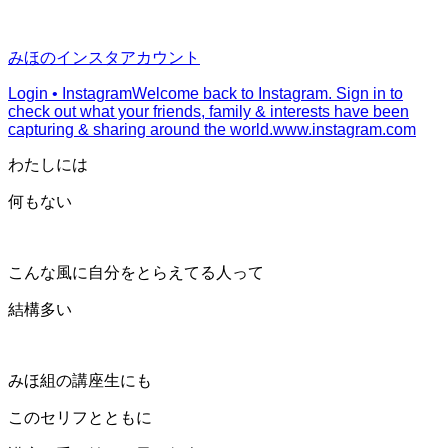
みほのインスタアカウント
Login • Instagram
Welcome back to Instagram. Sign in to
check out what your friends, family & interests have been
capturing & sharing around the world.
www.instagram.com
わたしには
何もない
こんな風に自分をとらえてる人って
結構多い
みほ組の講座生にも
このセリフとともに