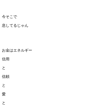
今そこで
息してるじゃん
お金はエネルギー
信用
と
信頼
と
愛
と