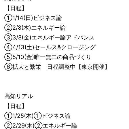
【日程】
①1/14(日)ビジネス論
②2/8(木)エネルギー論
③3/8(金)エネルギー論アドバンス
④4/13(土)セールス&クロージング
⑤5/10(金)唯一無二の商品づくり
⑥拡大と繁栄 日程調整中【東京開催】
高知リアル
【日程】
①1/25(木)①ビジネス論
②2/29(木)②エネルギー論