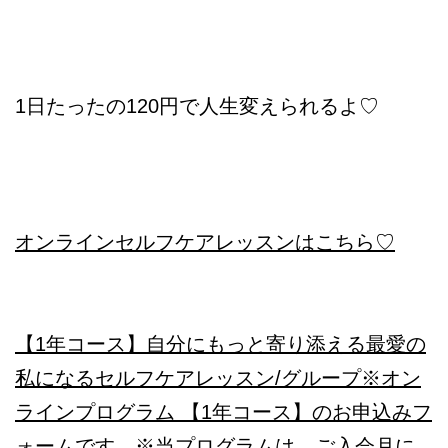
1日たったの120円で人生変えられるよ♡
オンラインセルフケアレッスンはこちら♡
【1年コース】自分にもっと寄り添える最愛の
私になるセルフケアレッスン/グループ
※オン
ラインプログラム 【1年コース】のお申込みフ
ォームです。※当プログラムは、ご入会月に