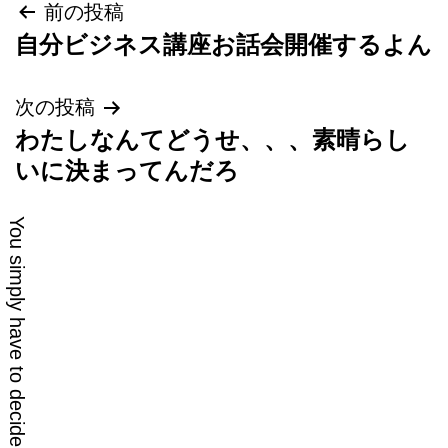
投
前の投稿
自分ビジネス講座お話会開催するよん
稿
ナ
次の投稿
わたしなんてどうせ、、、素晴らし
ビ
いに決まってんだろ
ゲ
ー
シ
ョ
ン