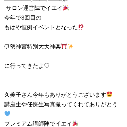
サロン運営陣でイエイ
今年で3回目の
もはや恒例イベントとなった
伊勢神宮特別大大神楽
に行ってきたよ♡
久美子さん今年もありがとうございます
講座生や任侠生写真撮ってくれてありがとう
プレミアム講師陣でイエイ