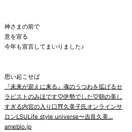
神さまの前で
意を宣る
今年も宣言してまいりました♪
思い起こせば
『未来が迎えに来る』
魂のうつわを拡げるセ
ラピストのみほです♡伊勢でした♡朝の美し
すぎる内宮の入り口⛩久美子氏オンラインサ
ロンLSULife style universe〜吉良久美…
ameblo.jp