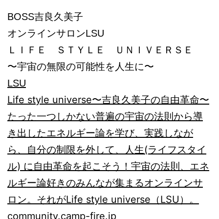
BOSS吉良久美子
オンラインサロンLSU
ＬＩＦＥ ＳＴＹＬＥ ＵＮＩＶＥＲＳＥ
〜宇宙の無限の可能性を人生に〜
LSU
Life style universe〜吉良久美子の自由革命〜
たった一つしかない普遍の宇宙の法則から導
き出したエネルギー論を学び、実践しなが
ら、自分の制限を外して、人生(ライフスタイ
ル) に自由革命を起こそう！宇宙の法則、エネ
ルギー論好きのみんなが集まるオンラインサ
ロン。それがLife style universe（LSU）。
community.camp-fire.jp