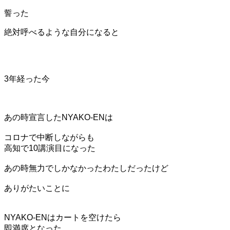
誓った
絶対呼べるような自分になると
3年経った今
あの時宣言した
NYAKO-ENは
コロナで中断しながらも
高知で10講演目になった
あの時無力でしかなかったわたしだったけど
ありがたいことに
NYAKO-ENはカートを空けたら
即満席となった