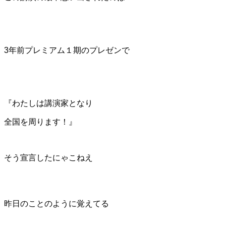
3年前プレミアム１期のプレゼンで
『わたしは講演家となり
全国を周ります！』
そう宣言したにゃこねえ
昨日のことのように覚えてる