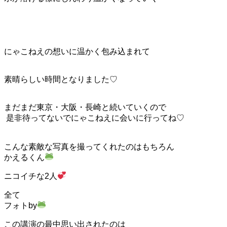
にゃこねえの想いに温かく包み込まれて
素晴らしい時間となりました♡
まだまだ東京・大阪・長崎と続いていくので
是非待ってないでにゃこねえに会いに行ってね♡
こんな素敵な写真を撮ってくれたのはもちろん
かえるくん
ニコイチな2人
全て
フォトby
この講演の最中思い出されたのは