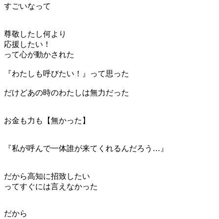
すごいなって
尊敬したし何より
応援したい！
って心が動かされた
『わたしも呼びたい！』って思った
だけどあの時のわたしは無力だった
お金も力も【無かった】
『私が呼んで一体誰が来てくれるんだろう…』
だから高知に招致したい
って
すぐには言えなかった
だから