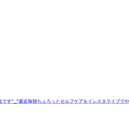
です^_^最近毎朝ちょろっとセルフケアをインスタライブでやって