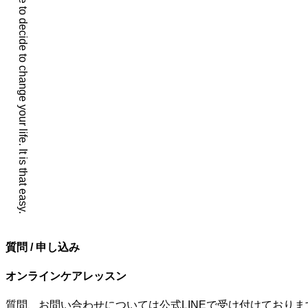
You simply have to decide to change your life. It is that easy.
質問 / 申し込み
オンラインケアレッスン
質問、お問い合わせについては公式LINEで受け付けておりま