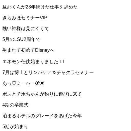
旦那くんが23年続けた仕事を辞めた
きらみほセミナーVIP
醜い神様は見にくくて
5月のLSU2周年で
生まれて初めてDisneyへ
エネモン任侠始まりました❤️‍🔥
7月は博士とリンパケア＆チャクラセミナー
あっ♡ミーハー🫣💓
ボスとチホちゃんが釣りに遊びに来て
4期の卒業式
泊まるホテルのグレードをあげた今年
5期が始まり