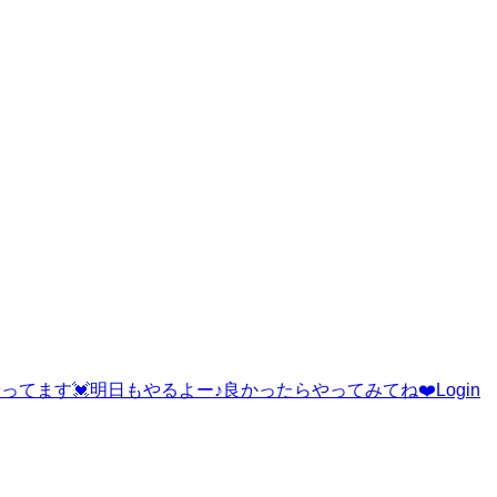
ます💓明日もやるよー♪良かったらやってみてね❤️Login