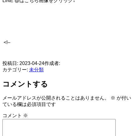
LINE @はこちら画像をクリック↓
<!–
​
投稿日:
2023-04-24
作成者:
カテゴリー:
未分類
コメントする
メールアドレスが公開されることはありません。
※
が付い
ている欄は必須項目です
コメント
※