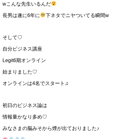
w
こんな先生いるんだ
長男は遂に6年に
下ネタでニヤついてる瞬間w
そして♡
自分ビジネス講座
Legit6期オンライン
始まりました♡
オンラインは4名でスタート♫
初日のビジネス論は
情報量かなり多め♡
みなさまの脳みそから煙が出ておりました♪