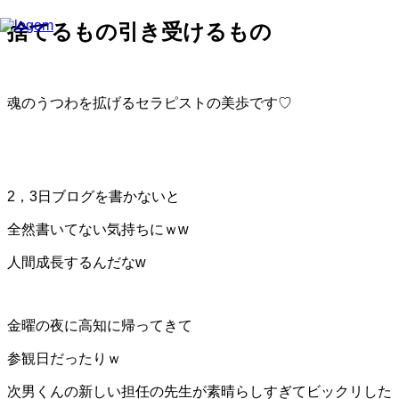
捨てるもの引き受けるもの
魂のうつわを拡げるセラピストの美歩です♡
2，3日ブログを書かないと
全然書いてない気持ちにｗw
人間成長するんだなw
金曜の夜に高知に帰ってきて
参観日だったりｗ
次男くんの新しい担任の先生が
素晴らしすぎてビックリした