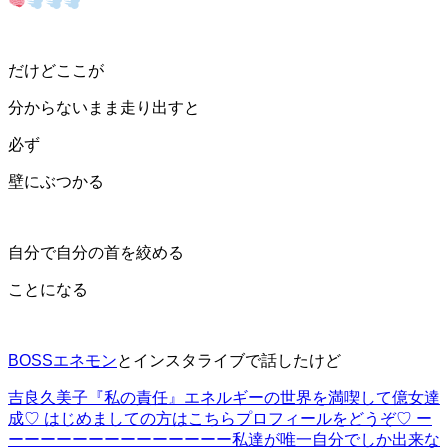
だけどここが
分からないまま走り出すと
必ず
壁にぶつかる
自分で自分の首を絞める
ことになる
BOSSエネモン
と
インスタライブで話したけど
吉良久美子『私の責任』
エネルギーの世界を満喫して億女達
成♡ はじめましての方はこちらプロフィールをどうぞ♡ ー
ーーーーーーーーーーーーーー私達が唯一自分でしか出来な