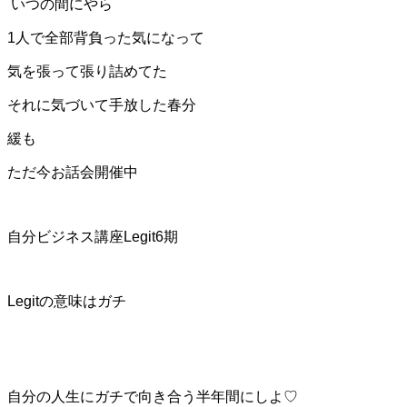
いつの間にやら
1人で全部背負った気になって
気を張って張り詰めてた
それに気づいて手放した春分
緩も
ただ今お話会開催中
自分ビジネス講座Legit6期
Legitの意味はガチ
自分の人生にガチで向き合う半年間にしよ♡