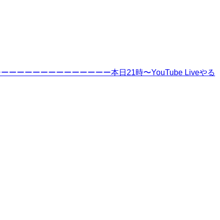
ーーーーーーーーーーー本日21時〜YouTube Liveやる