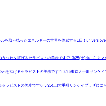
ールを取っ払ったエネルギーの世界を体感する1日！
universlove
のうつわを拡げるセラピストの美歩です♡ 3/25(土)ゆにらぶマルシェ♪
つわを拡げるセラピストの美歩です♡ 3/25東京大手町サンケイプ
ラピストの美歩です♡ 3/25(土)大手町サンケイプラザゆにらぶマル