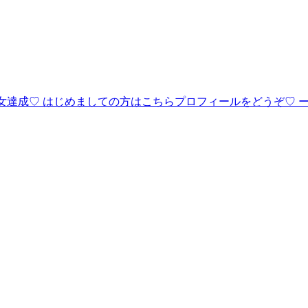
成♡ はじめましての方はこちらプロフィールをどうぞ♡ ーーーー