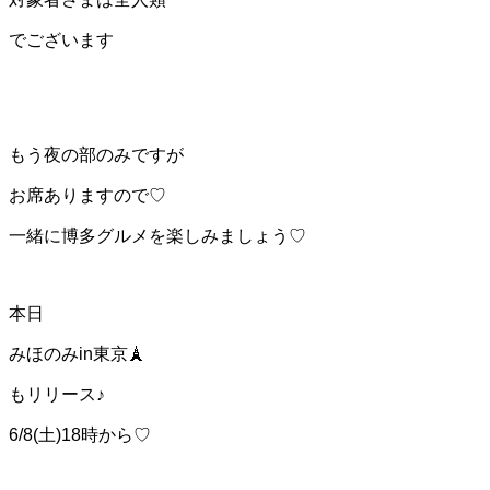
でございます
もう夜の部のみですが
お席ありますので♡
一緒に博多グルメを楽しみましょう♡
本日
みほのみin東京🗼
もリリース♪
6/8(土)18時から♡