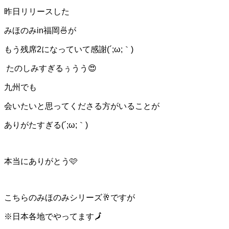
昨日リリースした
みほのみin福岡🍜が
もう残席2になっていて感謝(´;ω;｀)
たのしみすぎるぅうう😍
九州でも
会いたいと思ってくださる方がいることが
ありがたすぎる(´;ω;｀)
本当にありがとう🩷
こちらのみほのみシリーズ🥂ですが
※日本各地でやってます🗾