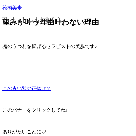
徳橋美歩
望みが叶う理由叶わない理由
魂のうつわを拡げるセラピストの美歩です♪
この青い髪の正体は？
このバナーをクリックしてね↓
ありがたいことに♡