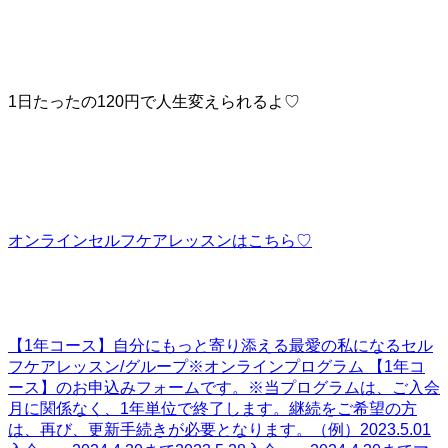
1日たったの120円で人生変えられるよ♡
オンラインセルフケアレッスンはこちら♡
【1年コース】自分にもっと寄り添える最愛の私になるセル
フケアレッスン/グループ
※オンラインプログラム 【1年コ
ース】のお申込みフォームです。※当プログラムは、ご入会
月に関係なく、1年単位で終了します。継続をご希望の方
は、再び、更新手続きが必要となります。（例）2023.5.01