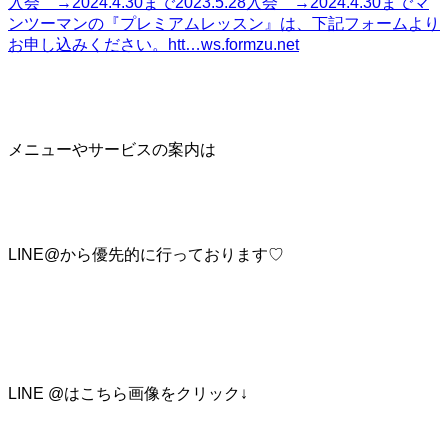
入会 →2024.4.30まで2023.5.28入会 →2024.4.30までマ
ンツーマンの『プレミアムレッスン』は、下記フォームより
お申し込みください。htt…
ws.formzu.net
メニューやサービスの案内は
LINE@から優先的に行っております♡
LINE @はこちら画像をクリック↓