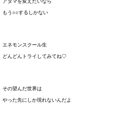
アタマを変えたいなら
もう○○するしかない
エネモンスクール生
どんどんトライしてみてね♡
その望んだ世界は
やった先にしか現れないんだよ