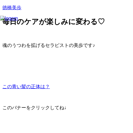
徳橋美歩
毎日のケアが楽しみに変わる♡
魂のうつわを拡げるセラピストの美歩です♪
この青い髪の正体は？
このバナーをクリックしてね↓