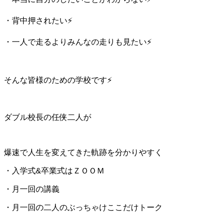
・背中押されたい⚡️
・一人で走るよりみんなの走りも見たい⚡️
そんな皆様のための学校です⚡️
ダブル校長の任侠二人が
爆速で人生を変えてきた軌跡を分かりやすく
・入学式&卒業式はＺＯＯＭ
・月一回の講義
・月一回の二人のぶっちゃけここだけトーク