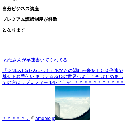
自分ビジネス講座
プレミアム講師制度が解散
となります
ねねさんが早速書いてくれてる
『☆NEXT STAGEへ！』
あなたの望む未来を１００倍速で
魅せるお手伝い まじょ☆ねねの世界へようこそ はじめまし
ての方は→プロフィールをどうぞ ＊＊＊＊＊＊＊＊＊＊＊
＊＊＊＊＊…
ameblo.jp