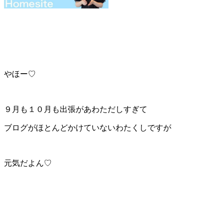
やほー♡
９月も１０月も出張があわただしすぎて
ブログがほとんどかけていないわたくしですが
元気だよん♡