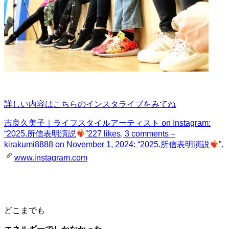
詳しい内容はこちらのインスタライブをみてね
吉良久美子｜ライフスタイルアーティスト on Instagram:
“2025.所信表明演説
”
227 likes, 3 comments –
kirakumi8888 on November 1, 2024: “2025.所信表明演説
”.
www.instagram.com
どこまでも