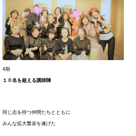
4期
１０名を超える講師陣
同じ志を持つ仲間たちとともに
みんな拡大繁栄を遂げた