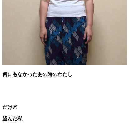
何にもなかった
あの時のわたし
だけど
望んだ私