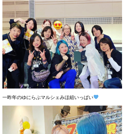
一昨年のゆにらぶマルシェみほ組いっぱい