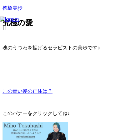
徳橋美歩
究極の愛
魂のうつわを拡げるセラピストの美歩です♪
この青い髪の正体は？
このバナーをクリックしてね↓