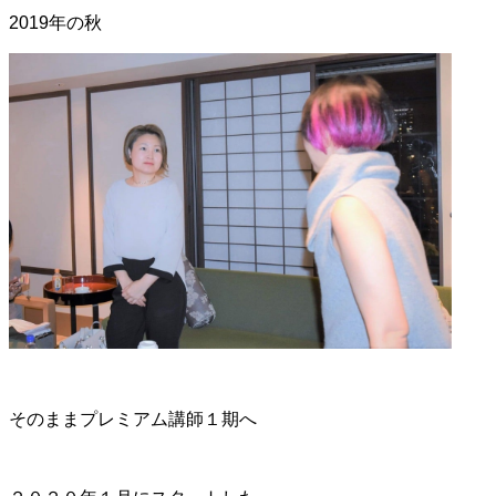
2019年の秋
そのままプレミアム講師１期へ