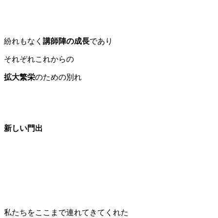
紛れもなく
講師陣の成長
であり
それぞれこれからの
拡大
繁栄
のための別れ
新しい門出
私たちをここまで連れてきてくれた