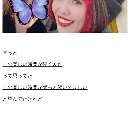
ずっと
この楽しい時間が続くんだ
って思ってた
この楽しい時間がずっと続いてほしい
と望んでたけれど