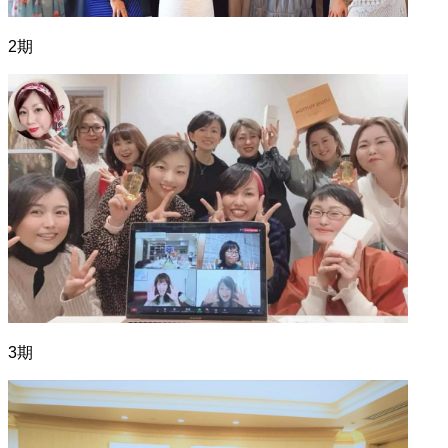
2期
3期