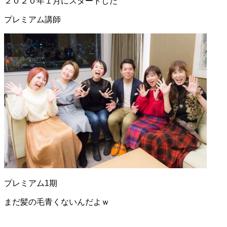
２０２０年１月にスタートした
プレミアム講師
プレミアム1期
まだ髪の毛青くないんだよｗ