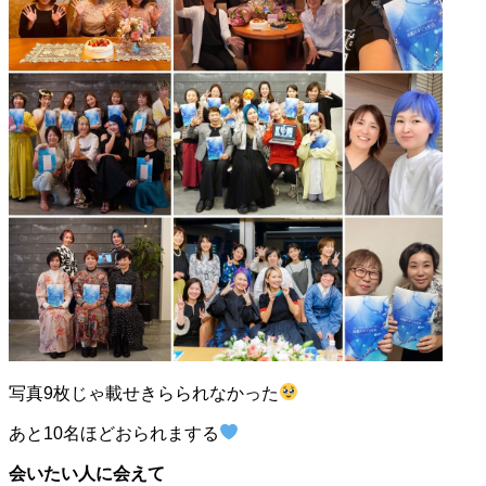
写真9枚じゃ載せきらられなかった
あと10名ほどおられまする
会いたい人に会えて