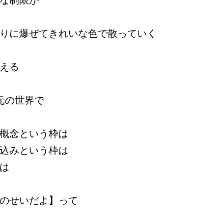
な制限が
りに爆ぜてきれいな色で散っていく
える
元の世界で
概念という枠は
込みという枠は
は
のせいだよ】って