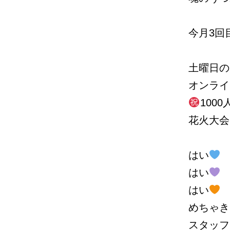
今月3回
土曜日の
オンライ
100
花火大会
はい
はい
はい
めちゃき
スタッフ