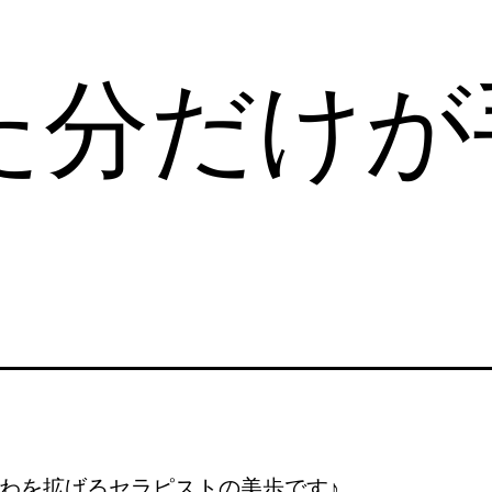
た分だけが
わを拡げるセラピストの美歩です♪