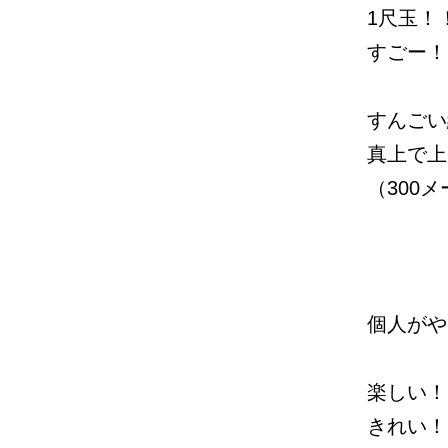
1尺玉！
すごー！
すんごい
真上で上
（300
個人がや
楽しい！
きれい！