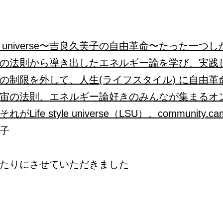
tyle universe〜吉良久美子の自由革命〜
たった一つし
の法則から導き出したエネルギー論を学び、実践
の制限を外して、人生(ライフスタイル) に自由革
宙の法則、エネルギー論好きのみんなが集まるオ
がLife style universe（LSU）。
community.cam
子
たりにさせていただきました