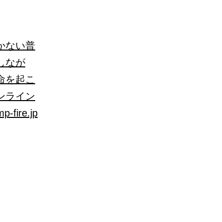
かない普
しなが
命を起こ
ンライン
p-fire.jp