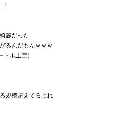
！！
綺麗だった
がるんだもんｗｗｗ
メートル上空）
る規模超えてるよね