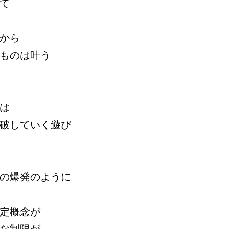
て
から
ものは叶う
は
破していく遊び
の爆発のように
定概念が