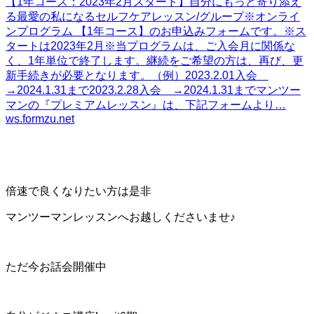
【1年コース：2023年2月スタート】自分にもっと寄り添え
る最愛の私になるセルフケアレッスン/グループ
※オンライ
ンプログラム 【1年コース】のお申込みフォームです。※ス
タートは2023年2月※当プログラムは、ご入会月に関係な
く、1年単位で終了します。継続をご希望の方は、再び、更
新手続きが必要となります。（例）2023.2.01入会
→2024.1.31まで2023.2.28入会 →2024.1.31までマンツー
マンの『プレミアムレッスン』は、下記フォームより…
ws.formzu.net
倍速で良くなりたい方は是非
マンツーマンレッスンへお越しくださいませ♪
ただ今お話会開催中