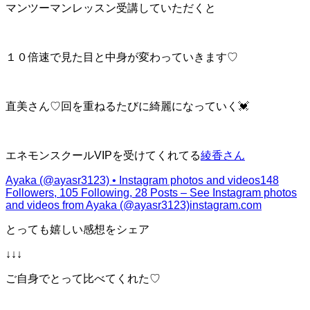
マンツーマンレッスン受講していただくと
１０倍速で見た目と中身が変わっていきます♡
直美さん♡回を重ねるたびに綺麗になっていく💓
エネモンスクールVIPを受けてくれてる
綾香さん
Ayaka (@ayasr3123) • Instagram photos and videos
148
Followers, 105 Following, 28 Posts – See Instagram photos
and videos from Ayaka (@ayasr3123)
instagram.com
とっても嬉しい感想をシェア
↓↓↓
ご自身でとって比べてくれた♡