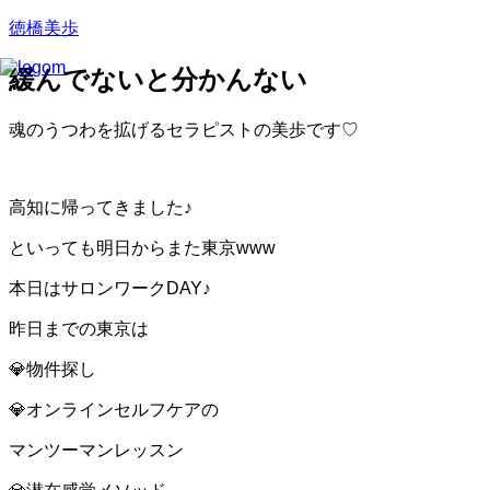
徳橋美歩
緩んでないと分かんない
魂のうつわを拡げるセラピストの美歩です♡
高知に帰ってきました♪
といっても明日からまた東京www
本日はサロンワークDAY♪
昨日までの東京は
💎物件探し
💎オンラインセルフケアの
マンツーマンレッスン