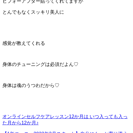
ビフォーアフター貼ってくれてますが
とんでもなくスッキリ美人に
感覚が教えてくれる
身体のチューニングは必須だよん♡
身体は魂のうつわだから♡
オンラインセルフケアレッスン12か月は いつ入っても入っ
た月から12か月♪