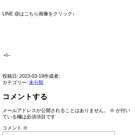
LINE @はこちら画像をクリック↓
<!–
​
投稿日:
2023-03-19
作成者:
カテゴリー:
未分類
コメントする
メールアドレスが公開されることはありません。
※
が付い
ている欄は必須項目です
コメント
※