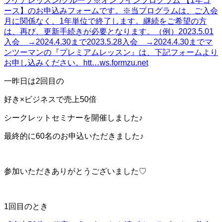
フケアレッスン/グループ
※オンラインプログラム 【1年コ
ース】のお申込みフォームです。※当プログラムは、ご入会
月に関係なく、1年単位で終了します。継続をご希望の方
は、再び、更新手続きが必要となります。（例）2023.5.01
入会 →2024.4.30まで2023.5.28入会 →2024.4.30までマ
ンツーマンの『プレミアムレッスン』は、下記フォームより
お申し込みください。htt…
ws.formzu.net
一昨日は2回目の
好き×ビジネスで売上50倍
シークレットセミナーを開催しました♪
最終的に60名のお申込いただきました♪
参加いただきありがとうございました♡
1回目のとき