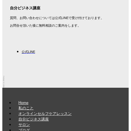
自分ビジネス講座
質問、お問い合わせについては公式LINEで受け付けております。
お問合せ頂いた後に無料相談のご案内をします。
公式LINE
Contact & Links
メ
Home
私のこと
ニ
オンラインセルフケアレッスン
ュ
自分ビジネス講座
ー
サロン
ブログ