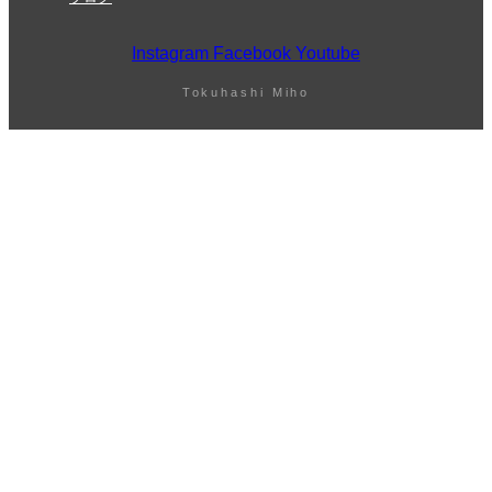
Instagram
Facebook
Youtube
Tokuhashi Miho