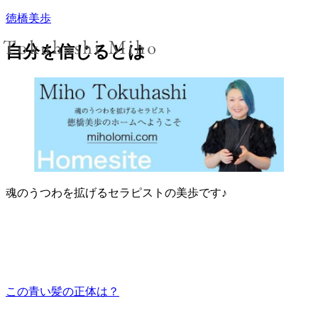
徳橋美歩
自分を信じるとは
魂のうつわを拡げるセラピストの美歩です♪
この青い髪の正体は？