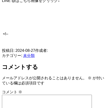
LINE @はこちら画像をクリック↓
<!–
​
投稿日:
2024-08-27
作成者:
カテゴリー:
未分類
コメントする
メールアドレスが公開されることはありません。
※
が付い
ている欄は必須項目です
コメント
※