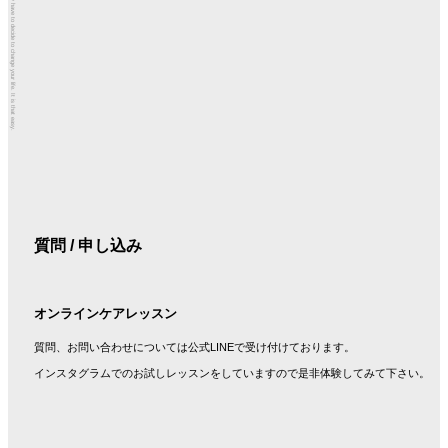
You simply have to decide to change your life. It is that easy.
シ
ョ
ン
質問 / 申し込み
オンラインケアレッスン
質問、お問い合わせについては公式LINEで受け付けております。
インスタグラムでのお試しレッスンをしていますので是非体験してみて下さい。