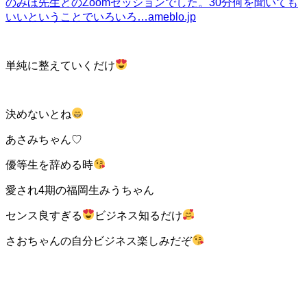
のみほ先生とのZoomセッションでした。30分何を聞いても
いいということでいろいろ…
ameblo.jp
単純に整えていくだけ
決めないとね
あさみちゃん♡
優等生を辞める時
愛され4期の福岡生みうちゃん
センス良すぎる
ビジネス知るだけ
さおちゃんの自分ビジネス楽しみだぞ