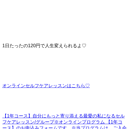
1日たったの120円で人生変えられるよ♡
オンラインセルフケアレッスンはこちら♡
【1年コース】自分にもっと寄り添える最愛の私になるセル
フケアレッスン/グループ
※オンラインプログラム 【1年コ
ース】のお申込みフォームです。※当プログラムは、ご入会