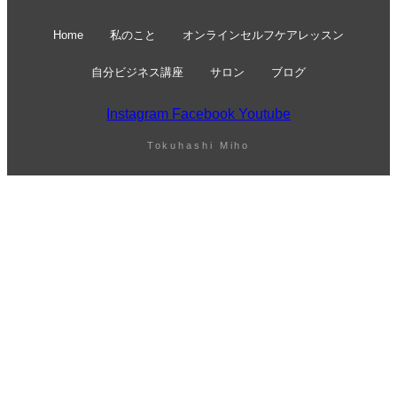
Home
私のこと
オンラインセルフケアレッスン
自分ビジネス講座
サロン
ブログ
Instagram
Facebook
Youtube
Tokuhashi Miho