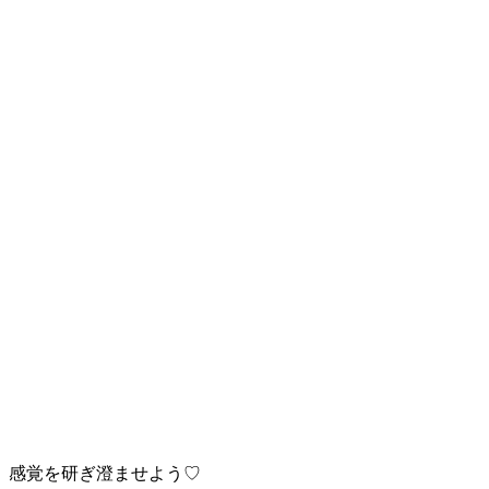
感覚を研ぎ澄ませよう♡