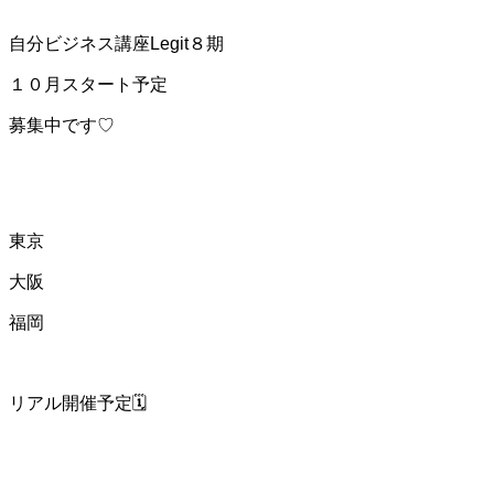
自分ビジネス講座Legit８期
１０月スタート予定
募集中です♡
東京
大阪
福岡
リアル開催予定🗓️