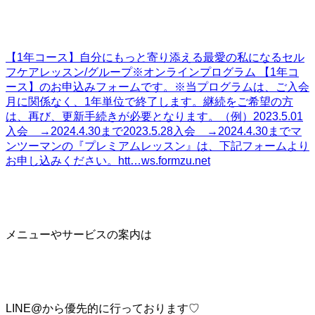
【1年コース】自分にもっと寄り添える最愛の私になるセル
フケアレッスン/グループ
※オンラインプログラム 【1年コ
ース】のお申込みフォームです。※当プログラムは、ご入会
月に関係なく、1年単位で終了します。継続をご希望の方
は、再び、更新手続きが必要となります。（例）2023.5.01
入会 →2024.4.30まで2023.5.28入会 →2024.4.30までマ
ンツーマンの『プレミアムレッスン』は、下記フォームより
お申し込みください。htt…
ws.formzu.net
メニューやサービスの案内は
LINE@から優先的に行っております♡