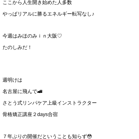
ここから人生開き始めた人多数
やっぱリアルに勝るエネルギー転写なし♪
今週はみほのみｉｎ大阪♡
たのしみだ！
週明けは
名古屋に飛んで🚄
さとう式リンパケア上級インストラクター
骨格矯正講座２days合宿
７年ぶりの開催だということも知らず😳