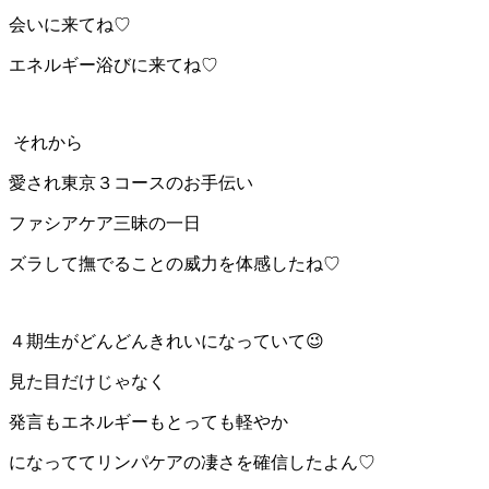
会いに来てね♡
エネルギー浴びに来てね♡
それから
愛され東京３コースのお手伝い
ファシアケア三昧の一日
ズラして撫でることの威力を体感したね♡
４期生がどんどんきれいになっていて😉
見た目だけじゃなく
発言もエネルギーもとっても軽やか
になっててリンパケアの凄さを確信したよん♡