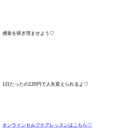
感覚を研ぎ澄ませよう♡
1日たったの120円で人生変えられるよ♡
オンラインセルフケアレッスンはこちら♡