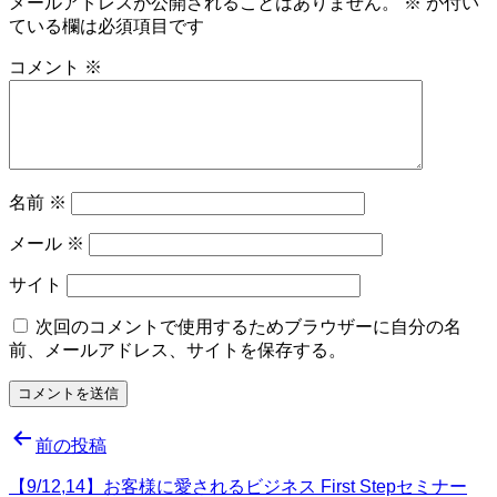
メールアドレスが公開されることはありません。
※
が付い
ている欄は必須項目です
コメント
※
名前
※
メール
※
サイト
次回のコメントで使用するためブラウザーに自分の名
前、メールアドレス、サイトを保存する。
投
前の投稿
稿
【9/12,14】お客様に愛されるビジネス First Stepセミナー