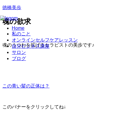
徳橋美歩
魂の欲求
Home
私のこと
オンラインセルフケアレッスン
魂のうつわを拡げるセラピストの美歩です♪
自分ビジネス講座
サロン
ブログ
この青い髪の正体は？
このバナーをクリックしてね↓