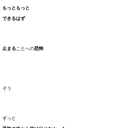
もっともっと
できるはず
止まる
ことへの
恐怖
そう
ずっと