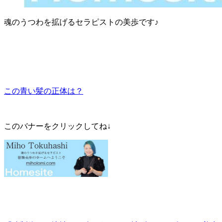
魂のうつわを拡げるセラピストの美歩です♪
この青い髪の正体は？
このバナーをクリックしてね↓