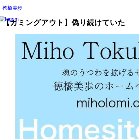
徳橋美歩
【カミングアウト】偽り続けていた