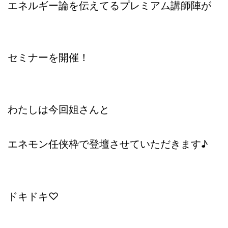
エネルギー論を伝えてるプレミアム講師陣が
セミナーを開催！
わたしは今回姐さんと
エネモン任侠枠で登壇させていただきます♪
ドキドキ♡