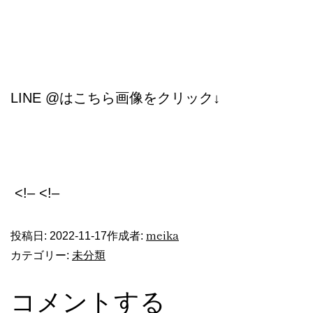
LINE @はこちら画像をクリック↓
<!– <!–
meika
投稿日:
2022-11-17
作成者:
未分類
カテゴリー:
コメントする