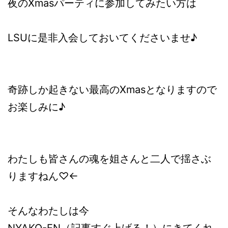
夜のXmasパーティに参加してみたい方は
LSUに是非入会しておいてくださいませ♪
奇跡しか起きない最高のXmasとなりますので
お楽しみに♪
わたしも皆さんの魂を姐さんと二人で揺さぶ
りますねん♡←
そんなわたしは今