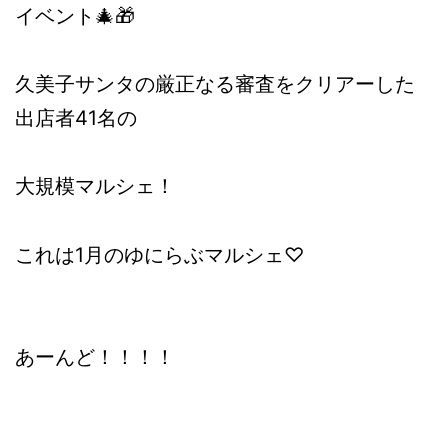
イベント🎄🎁
久美子サンタの厳正なる審査をクリアーした
出店者41名の
大規模マルシェ！
これは1月のゆにらぶマルシェ♡
あーんど！！！！