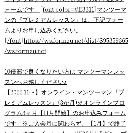
ォームです。[font color=#ff3311]マンツーマ
ンの『プレミアムレッスン』は、下記フォー
ムよりお申し込みください。
[/font]https://ws.formzu.net/dist/S95359365
/
ws.formzu.net
10倍速で良くなりたい方は マンツーマンレッ
スンへお越しください♪
【2022.11～】オンライン・マンツーマン『プ
レミアムレッスン』(3か月)
※オンラインプロ
グラム3ヶ月【11月開始】のお申込みフォーム
です。※ご入会月に関わらず、【1月】で終了