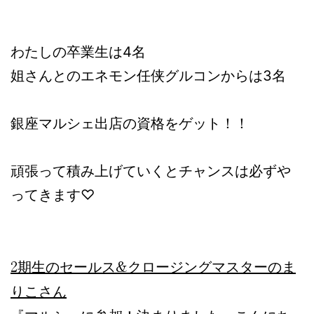
わたしの卒業生は4名
姐さんとのエネモン任侠グルコンからは3名
銀座マルシェ出店の資格をゲット！！
頑張って積み上げていくとチャンスは必ずや
ってきます♡
2期生のセールス&クロージングマスターのま
りこさん